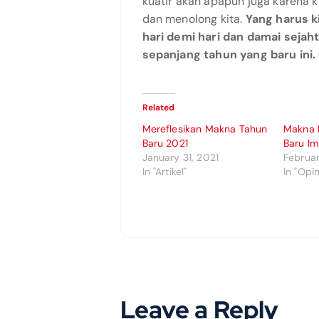
kuatir akan apapun juga karena 
dan menolong kita.
Yang harus k
hari demi hari dan damai sejah
sepanjang tahun yang baru ini. 
Related
Mereflesikan Makna Tahun
Makna 
Baru 2021
Baru Im
January 31, 2021
Februar
In "Artikel"
In "Opin
Leave a Reply