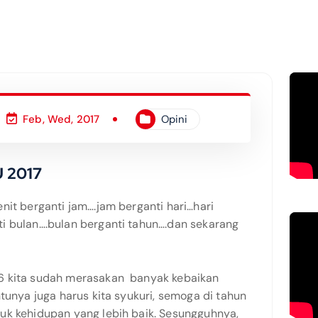
Feb, Wed, 2017
Opini
 2017
nit berganti jam….jam berganti hari…hari
i bulan….bulan berganti tahun….dan sekarang
6 kita sudah merasakan banyak kebaikan
ntunya juga harus kita syukuri, semoga di tahun
uk kehidupan yang lebih baik. Sesungguhnya,