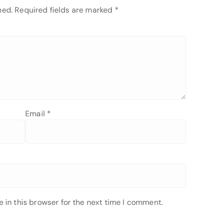
hed.
Required fields are marked
*
Email
*
 in this browser for the next time I comment.