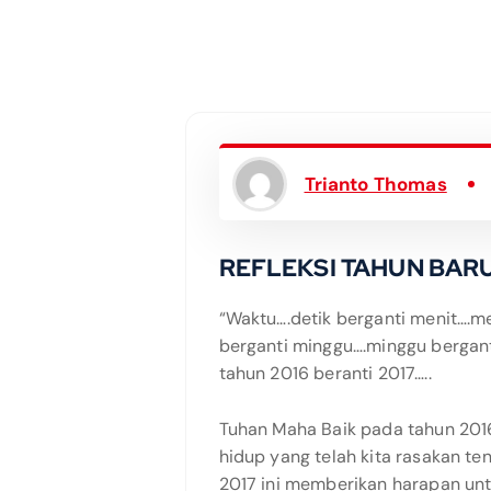
Trianto Thomas
REFLEKSI TAHUN BARU
“Waktu….detik berganti menit….me
berganti minggu….minggu bergant
tahun 2016 beranti 2017…..
Tuhan Maha Baik pada tahun 201
hidup yang telah kita rasakan te
2017 ini memberikan harapan unt