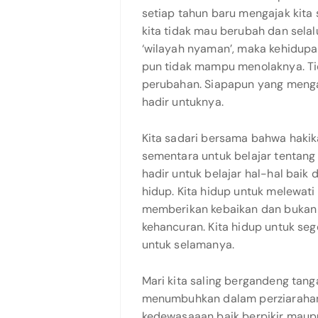
setiap tahun baru mengajak kita 
kita tidak mau berubah dan selal
‘wilayah nyaman’, maka kehidupa
pun tidak mampu menolaknya. Ti
perubahan. Siapapun yang meng
hadir untuknya.
Kita sadari bersama bahwa hakik
sementara untuk belajar tentang
hadir untuk belajar hal-hal baik
hidup. Kita hidup untuk melewati
memberikan kebaikan dan bukan
kehancuran. Kita hidup untuk se
untuk selamanya.
Mari kita saling bergandeng tang
menumbuhkan dalam perziarahan 
kedewasaaan baik berpikir maupu