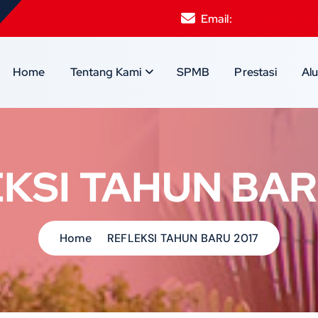
Email:
smpksantamari
Home
Tentang Kami
SPMB
Prestasi
Al
KSI TAHUN BAR
Home
REFLEKSI TAHUN BARU 2017