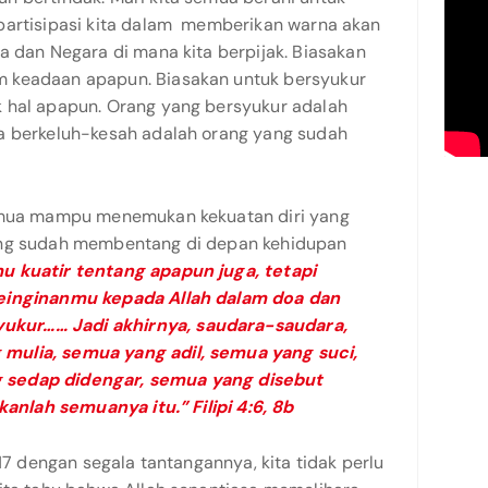
partisipasi kita dalam memberikan warna akan
a dan Negara di mana kita berpijak. Biasakan
 keadaan apapun. Biasakan untuk bersyukur
 hal apapun. Orang yang bersyukur adalah
a berkeluh-kesah adalah orang yang sudah
semua mampu menemukan kekuatan diri yang
ang sudah membentang di depan kehidupan
 kuatir tentang apapun juga, tetapi
keinginanmu kepada Allah dalam doa dan
kur…… Jadi akhirnya, saudara-saudara,
mulia, semua yang adil, semua yang suci,
 sedap didengar, semua yang disebut
kanlah semuanya itu.” Filipi 4:6, 8b
17 dengan segala tantangannya, kita tidak perlu