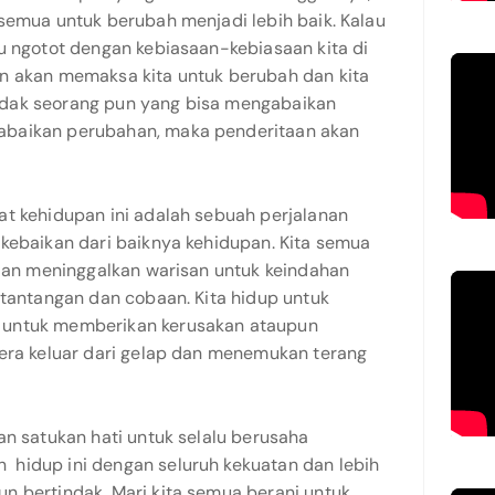
semua untuk berubah menjadi lebih baik. Kalau
u ngotot dengan kebiasaan-kebiasaan kita di
n akan memaksa kita untuk berubah dan kita
dak seorang pun yang bisa mengabaikan
abaikan perubahan, maka penderitaan akan
at kehidupan ini adalah sebuah perjalanan
 kebaikan dari baiknya kehidupan. Kita semua
 dan meninggalkan warisan untuk keindahan
 tantangan dan cobaan. Kita hidup untuk
 untuk memberikan kerusakan ataupun
gera keluar dari gelap dan menemukan terang
an satukan hati untuk selalu berusaha
hidup ini dengan seluruh kekuatan dan lebih
n bertindak. Mari kita semua berani untuk