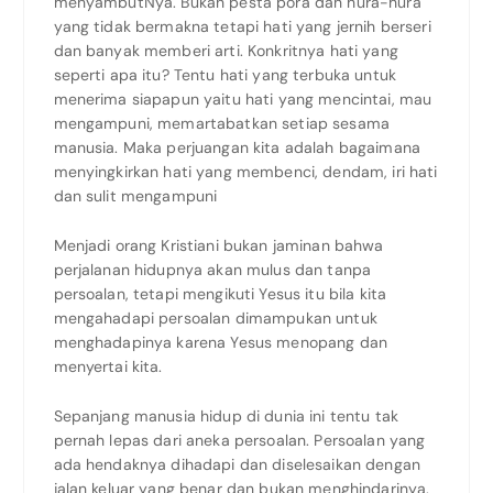
menyambutNya. Bukan pesta pora dan hura-hura
yang tidak bermakna tetapi hati yang jernih berseri
dan banyak memberi arti. Konkritnya hati yang
seperti apa itu? Tentu hati yang terbuka untuk
menerima siapapun yaitu hati yang mencintai, mau
mengampuni, memartabatkan setiap sesama
manusia. Maka perjuangan kita adalah bagaimana
menyingkirkan hati yang membenci, dendam, iri hati
dan sulit mengampuni
Menjadi orang Kristiani bukan jaminan bahwa
perjalanan hidupnya akan mulus dan tanpa
persoalan, tetapi mengikuti Yesus itu bila kita
mengahadapi persoalan dimampukan untuk
menghadapinya karena Yesus menopang dan
menyertai kita.
Sepanjang manusia hidup di dunia ini tentu tak
pernah lepas dari aneka persoalan. Persoalan yang
ada hendaknya dihadapi dan diselesaikan dengan
jalan keluar yang benar dan bukan menghindarinya.