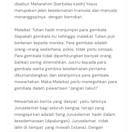
disebut Maharahim (berbelas kasih) Yesus
merupakan jalan keselamatan manusia dan manusia
menanggapinya dengan bertobat.
Malaikat Tuhan hadir menjumpai para gembala.
Siapakah gembala itu sehingga malaikat Tuhan pun
berkenan kepada mereka. Para gembala adalah
orang-orang sederhana, polos, tidak perlu sensasi.
Para gembala tidak diperhitungkan banyak orang,
bahkan sering diremehkan. Justru kepada para
gembala warta gembira keselamatan pertama
dikumandangkan dan selanjutnya para gembala
mewartakan. Maka Malaikat perlu meneguhkan para
gembala dalam pewartaan “Jangan takut!”
Mewartakan berita yang dasyat: yaitu lahirnya
Juruselamat bagi seluruh bangsa, tetapi yang
mengejutkan adalah Sang Juruselamat hadir dalam
kesederhanaan (dipalungan). Juruselamat tidak
lahir di tempat yang mewah (istana). Dengan