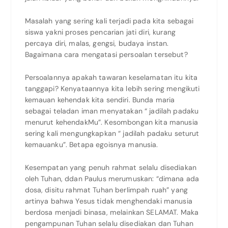
Masalah yang sering kali terjadi pada kita sebagai
siswa yakni proses pencarian jati diri, kurang
percaya diri, malas, gengsi, budaya instan.
Bagaimana cara mengatasi persoalan tersebut?
Persoalannya apakah tawaran keselamatan itu kita
tanggapi? Kenyataannya kita lebih sering mengikuti
kemauan kehendak kita sendiri. Bunda maria
sebagai teladan iman menyatakan “ jadilah padaku
menurut kehendakMu”. Kesombongan kita manusia
sering kali mengungkapkan “ jadilah padaku seturut
kemauanku”. Betapa egoisnya manusia.
Kesempatan yang penuh rahmat selalu disediakan
oleh Tuhan, ddan Paulus merumuskan: “dimana ada
dosa, disitu rahmat Tuhan berlimpah ruah” yang
artinya bahwa Yesus tidak menghendaki manusia
berdosa menjadi binasa, melainkan SELAMAT. Maka
pengampunan Tuhan selalu disediakan dan Tuhan