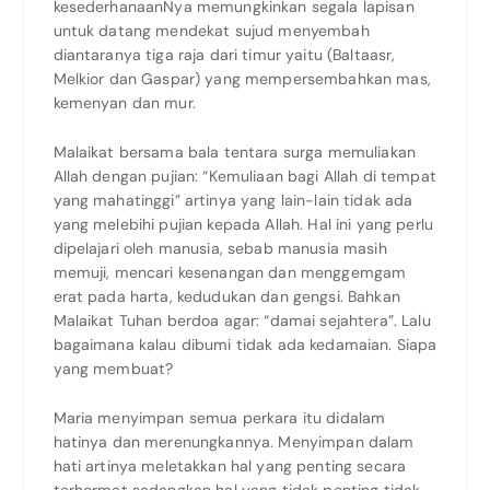
kesederhanaanNya memungkinkan segala lapisan
untuk datang mendekat sujud menyembah
diantaranya tiga raja dari timur yaitu (Baltaasr,
Melkior dan Gaspar) yang mempersembahkan mas,
kemenyan dan mur.
Malaikat bersama bala tentara surga memuliakan
Allah dengan pujian: “Kemuliaan bagi Allah di tempat
yang mahatinggi” artinya yang lain-lain tidak ada
yang melebihi pujian kepada Allah. Hal ini yang perlu
dipelajari oleh manusia, sebab manusia masih
memuji, mencari kesenangan dan menggemgam
erat pada harta, kedudukan dan gengsi. Bahkan
Malaikat Tuhan berdoa agar: “damai sejahtera”. Lalu
bagaimana kalau dibumi tidak ada kedamaian. Siapa
yang membuat?
Maria menyimpan semua perkara itu didalam
hatinya dan merenungkannya. Menyimpan dalam
hati artinya meletakkan hal yang penting secara