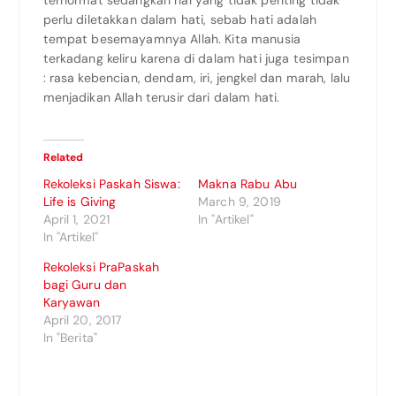
terhormat sedangkan hal yang tidak penting tidak
perlu diletakkan dalam hati, sebab hati adalah
tempat besemayamnya Allah. Kita manusia
terkadang keliru karena di dalam hati juga tesimpan
: rasa kebencian, dendam, iri, jengkel dan marah, lalu
menjadikan Allah terusir dari dalam hati.
Related
Rekoleksi Paskah Siswa:
Makna Rabu Abu
Life is Giving
March 9, 2019
April 1, 2021
In "Artikel"
In "Artikel"
Rekoleksi PraPaskah
bagi Guru dan
Karyawan
April 20, 2017
In "Berita"