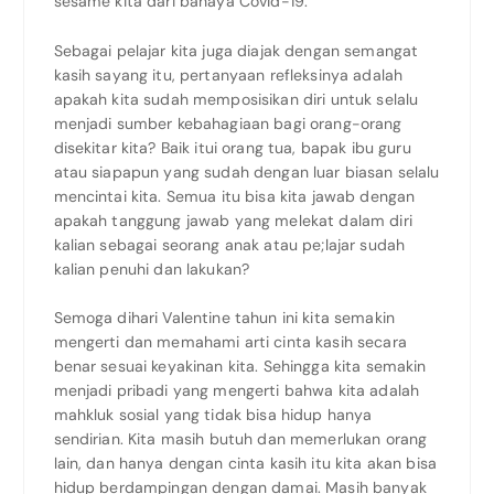
sesame kita dari bahaya Covid-19.
Sebagai pelajar kita juga diajak dengan semangat
kasih sayang itu, pertanyaan refleksinya adalah
apakah kita sudah memposisikan diri untuk selalu
menjadi sumber kebahagiaan bagi orang-orang
disekitar kita? Baik itui orang tua, bapak ibu guru
atau siapapun yang sudah dengan luar biasan selalu
mencintai kita. Semua itu bisa kita jawab dengan
apakah tanggung jawab yang melekat dalam diri
kalian sebagai seorang anak atau pe;lajar sudah
kalian penuhi dan lakukan?
Semoga dihari Valentine tahun ini kita semakin
mengerti dan memahami arti cinta kasih secara
benar sesuai keyakinan kita. Sehingga kita semakin
menjadi pribadi yang mengerti bahwa kita adalah
mahkluk sosial yang tidak bisa hidup hanya
sendirian. Kita masih butuh dan memerlukan orang
lain, dan hanya dengan cinta kasih itu kita akan bisa
hidup berdampingan dengan damai. Masih banyak