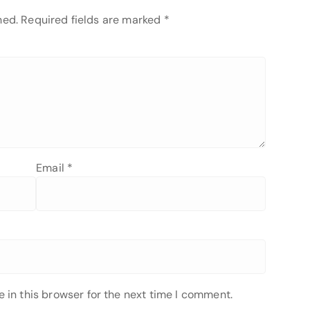
hed.
Required fields are marked
*
Email
*
 in this browser for the next time I comment.