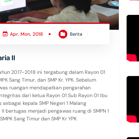
Apr, Mon, 2018
Berita
ia II
ahun 2017-2018 ini tergabung dalam Rayon 01
PK Sang Timur, dan SMP Kr. YPK. Sebelum
was ruangan mendapatkan pengarahan
tegritas dari ketua Rayon 01 Sub Rayon 01 Ibu
us sebagai kepala SMP Negeri 1 Malang
 II bertugas menjadi pengawas ruang di SMPN 1
 SMPK Sang Timur dan SMP Kr YPK