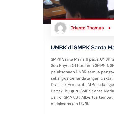
Trianto Thomas
UNBK di SMPK Santa Mar
SMPK Santa Maria II pada UNBK t
Sub Rayon 01 bersama SMPN 1, SM
pelaksanaan UNBK semua penga
sekaligus penandatangan pakta in
Dra. Lilik Ermawati, M.Pd sekalig
Bapak Ibu guru SMPK Santa Maria
dan di SMAK St. Albertus tempat
melaksanakan UNBK