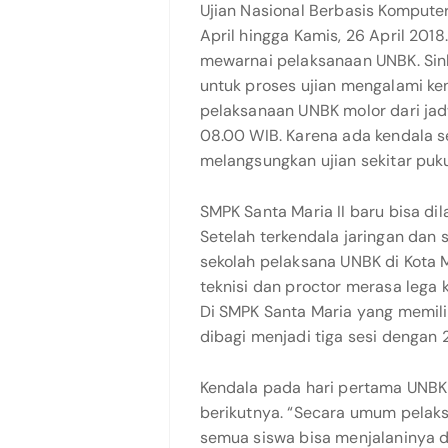
Ujian Nasional Berbasis Komputer
April hingga Kamis, 26 April 201
mewarnai pelaksanaan UNBK. Sink
untuk proses ujian mengalami ken
pelaksanaan UNBK molor dari jad
08.00 WIB. Karena ada kendala s
melangsungkan ujian sekitar puk
SMPK Santa Maria II baru bisa di
Setelah terkendala jaringan dan s
sekolah pelaksana UNBK di Kota M
teknisi dan proctor merasa lega 
Di SMPK Santa Maria yang memil
dibagi menjadi tiga sesi dengan 2
Kendala pada hari pertama UNBK t
berikutnya. “Secara umum pelaks
semua siswa bisa menjalaninya 