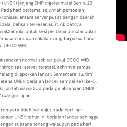
 (UNBK) jenjang SMP digelar mulai Senin, 23
8. Pada hari pertama, sejumlah persoalan
ronisasi antara server pusat dengan daerah
dala, bahkan terkesan sulit. Akibatnya,
wal.Semula, untuk sesi pertama dimulai pukul
emacam ini, ada sekolah yang terpaksa harus
ul 09.00 WIB.
laksanakan normal sekitar pukul 09.00 WIB.
inkronisasi server teratasi, akhirnya semua
alang dilaporkan lancar. Sementara itu, tim
karena UNBK berjalan lancer sampai sesi ke-3.
iki jumlah siswa 206 pada pelaksanaan UNBK
 ruangan ujian.
ernyata tidak berlanjut pada hari-hari
anaan UNBK tahun ini berjalan lancar sehingga
dengan suasana tenang walaupun pada hari