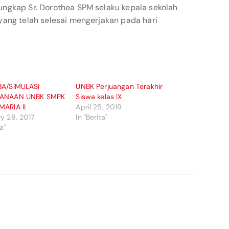
ngkap Sr. Dorothea SPM selaku kepala sekolah
yang telah selesai mengerjakan pada hari
BA/SIMULASI
UNBK Perjuangan Terakhir
SANAAN UNBK SMPK
Siswa kelas IX
MARIA II
April 25, 2019
y 28, 2017
In "Berita"
ta"