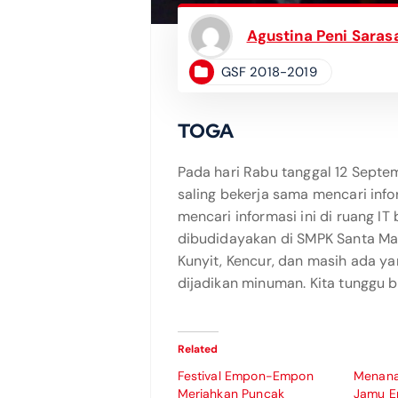
Agustina Peni Sarasa
GSF 2018-2019
TOGA
Pada hari Rabu tanggal 12 Septe
saling bekerja sama mencari inf
mencari informasi ini di ruang 
dibudidayakan di SMPK Santa Mar
Kunyit, Kencur, dan masih ada y
dijadikan minuman. Kita tunggu 
Related
Festival Empon-Empon
Menan
Meriahkan Puncak
Jamu 