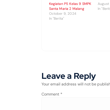
Kegiatan P5 Kelas 9 SMPK
August
Santa Maria 2 Malang
In "Beri
October 9, 2024
In "Berita"
Leave a Reply
Your email address will not be publis
Comment
*