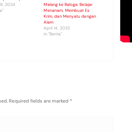
 9, 2024
Malang ke Baloga: Belajar
ta"
Menanam, Membuat Es
Krim, dan Menyatu dengan
Alam
April 14, 2025
In "Berita"
hed.
Required fields are marked
*