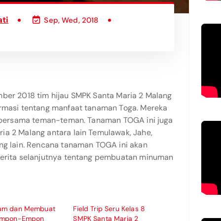
ti
Sep, Wed, 2018
mber 2018 tim hijau SMPK Santa Maria 2 Malang
ormasi tentang manfaat tanaman Toga. Mereka
IT bersama teman-teman. Tanaman TOGA ini juga
ia 2 Malang antara lain Temulawak, Jahe,
ang lain. Rencana tanaman TOGA ini akan
berita selanjutnya tentang pembuatan minuman
am dan Membuat
Field Trip Seru Kelas 8
Empon-Empon
SMPK Santa Maria 2