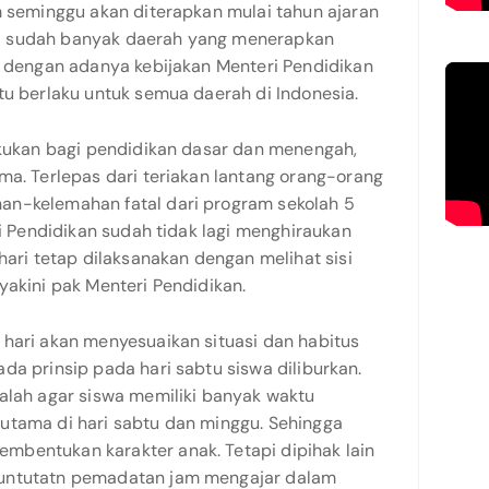
m seminggu akan diterapkan mulai tahun ajaran
a sudah banyak daerah yang menerapkan
i dengan adanya kebijakan Menteri Pendidikan
tu berlaku untuk semua daerah di Indonesia.
lakukan bagi pendidikan dasar dan menengah,
ma. Terlepas dari teriakan lantang orang-orang
an-kelemahan fatal dari program sekolah 5
ri Pendidikan sudah tidak lagi menghiraukan
hari tetap dilaksanakan dengan melihat sisi
yakini pak Menteri Pendidikan.
 hari akan menyesuaikan situasi dan habitus
da prinsip pada hari sabtu siswa diliburkan.
dalah agar siswa memiliki banyak waktu
utama di hari sabtu dan minggu. Sehingga
bentukan karakter anak. Tetapi dipihak lain
tuntutatn pemadatan jam mengajar dalam