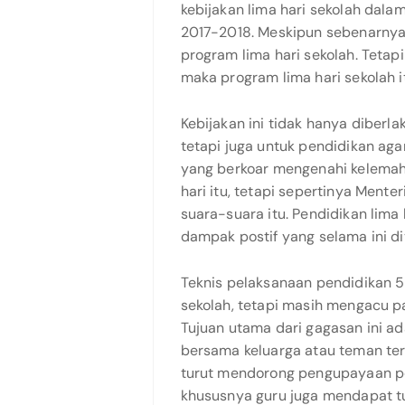
kebijakan lima hari sekolah dala
2017-2018. Meskipun sebenarny
program lima hari sekolah. Tetap
maka program lima hari sekolah i
Kebijakan ini tidak hanya diber
tetapi juga untuk pendidikan aga
yang berkoar mengenahi kelemah
hari itu, tetapi sepertinya Mente
suara-suara itu. Pendidikan lima 
dampak postif yang selama ini di
Teknis pelaksanaan pendidikan 5
sekolah, tetapi masih mengacu pa
Tujuan utama dari gagasan ini a
bersama keluarga atau teman ter
turut mendorong pengupayaan pem
khususnya guru juga mendapat 