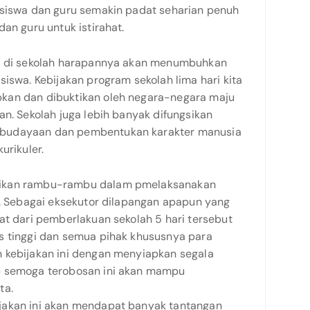
 siswa dan guru semakin padat seharian penuh
an guru untuk istirahat.
ma di sekolah harapannya akan menumbuhkan
siswa. Kebijakan program sekolah lima hari kita
kan dan dibuktikan oleh negara-negara maju
an. Sekolah juga lebih banyak difungsikan
budayaan dan pembentukan karakter manusia
urikuler.
rikan rambu-rambu dalam pmelaksanakan
t. Sebagai eksekutor dilapangan apapun yang
at dari pemberlakuan sekolah 5 hari tersebut
s tinggi dan semua pihak khususnya para
 kebijakan ini dengan menyiapkan segala
p semoga terobosan ini akan mampu
ta.
jakan ini akan mendapat banyak tantangan