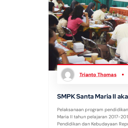
Trianto Thomas
SMPK Santa Maria II ak
Pelaksanaan program pendidikan 
Maria II tahun pelajaran 2017-20
Pendidikan dan Kebudayaan Repu