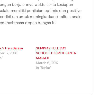
engan berjalannya waktu serta kesiapan
elalu memiliki penilaian optimis dan positive
pendidikan untuk meningkatkan kualitas anak
enerasi masa depan bangsa ini
5 Hari Belajar
SEMINAR FULL DAY
er 17, 2016
SCHOOL DI SMPK SANTA
ta"
MARIA II
March 6, 2017
In "Berita"