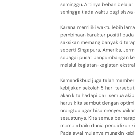
seminggu. Artinya beban belajar
sehingga tiada waktu bagi siswa d
Karena memiliki waktu lebih la
pembinaan karakter positif pada 
saksikan memang banyak diterap
seperti Singapura, Amerika, Jerm
sebagai pusat pengembangan ke
melalui kegiatan-kegiatan ekstrak
Kemendikbud juga telah membe
kebijakan sekolah 5 hari tersebu
akan kita hadapi dari semua akib
harus kita sambut dengan optimi
orangtua agar bisa menyesuaikan
sesuatunya. Kita semua berhara
memperbaiki dunia pendidikan ki
Pada awal mulanya mungkin kebi