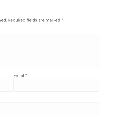
hed.
Required fields are marked
*
Email
*