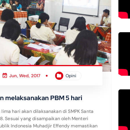
Jun, Wed, 2017
Opini
an melaksanakan PBM 5 hari
lima hari akan dilaksanakan di SMPK Santa
18. Sesuai yang disampaikan oleh Menteri
blik Indonesia Muhadjir Effendy memastikan