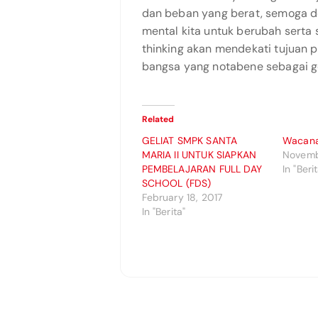
dan beban yang berat, semoga d
mental kita untuk berubah serta s
thinking akan mendekati tujuan 
bangsa yang notabene sebagai g
Related
GELIAT SMPK SANTA
Wacana 
MARIA II UNTUK SIAPKAN
Novemb
PEMBELAJARAN FULL DAY
In "Beri
SCHOOL (FDS)
February 18, 2017
In "Berita"