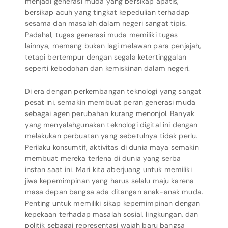
menjadi generasi muda yang bersikap apatis,
bersikap acuh yang tingkat kepedulian terhadap
sesama dan masalah dalam negeri sangat tipis.
Padahal, tugas generasi muda memiliki tugas
lainnya, memang bukan lagi melawan para penjajah,
tetapi bertempur dengan segala ketertinggalan
seperti kebodohan dan kemiskinan dalam negeri.
Di era dengan perkembangan teknologi yang sangat
pesat ini, semakin membuat peran generasi muda
sebagai agen perubahan kurang menonjol. Banyak
yang menyalahgunakan teknologi digital ini dengan
melakukan perbuatan yang sebetulnya tidak perlu.
Perilaku konsumtif, aktivitas di dunia maya semakin
membuat mereka terlena di dunia yang serba
instan saat ini. Mari kita aberjuang untuk memiliki
jiwa kepemimpinan yang harus selalu maju karena
masa depan bangsa ada ditangan anak-anak muda.
Penting untuk memiliki sikap kepemimpinan dengan
kepekaan terhadap masalah sosial, lingkungan, dan
politik sebagai representasi wajah baru bangsa