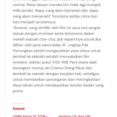
normal. Masa depan mereka kini tidak lagi menjadi
milik sendiri. Siapa yang akan bertahan dan siapa
yang akan menyerah? Terutama ketika cinta dan
hati menjadi taruhannya.
“Amanat yang dimiliki oleh film ini saya kira sangat
sesuai dengan motivasi serta fenomena dalam
meraih sebuah cita-cita, jadi sepertinya cocok jika
dilihat oleh para siswa kelas IX”, ungkap Pak
Pamungkas sambil mengarahkan para siswa untuk
kembali ke sekolah setelah menyaksikan film
tersebut sekitar pukul 11.50 WIB. Para siswa saat
berangkat menuju ke Cinema Dieng Plaza dan
kembali ke sekolah dengan berjalan kaki, sekaligus
untuk memberikan penyegaran dan meningkatkan
daya tahan untuk mendapatkan kondisi badan yang
prima.
Related
USBN Kelas IX 2018-
Hadapi US dan UN