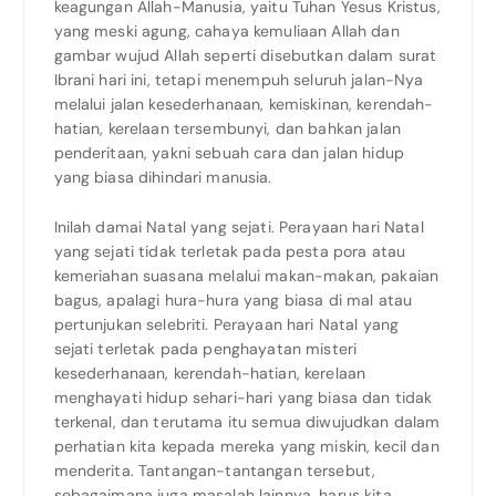
keagungan Allah-Manusia, yaitu Tuhan Yesus Kristus,
yang meski agung, cahaya kemuliaan Allah dan
gambar wujud Allah seperti disebutkan dalam surat
Ibrani hari ini, tetapi menempuh seluruh jalan-Nya
melalui jalan kesederhanaan, kemiskinan, kerendah-
hatian, kerelaan tersembunyi, dan bahkan jalan
penderitaan, yakni sebuah cara dan jalan hidup
yang biasa dihindari manusia.
Inilah damai Natal yang sejati. Perayaan hari Natal
yang sejati tidak terletak pada pesta pora atau
kemeriahan suasana melalui makan-makan, pakaian
bagus, apalagi hura-hura yang biasa di mal atau
pertunjukan selebriti. Perayaan hari Natal yang
sejati terletak pada penghayatan misteri
kesederhanaan, kerendah-hatian, kerelaan
menghayati hidup sehari-hari yang biasa dan tidak
terkenal, dan terutama itu semua diwujudkan dalam
perhatian kita kepada mereka yang miskin, kecil dan
menderita. Tantangan-tantangan tersebut,
sebagaimana juga masalah lainnya, harus kita