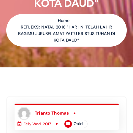
KOTA DAUD”
Home
REFLEKSI: NATAL 2016 “HARI INI TELAH LAHIR
BAGIMU JURUSELAMAT YAITU KRISTUS TUHAN DI
KOTA DAUD”
Trianto Thomas
Opini
Feb, Wed, 2017