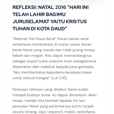
REFLEKSI: NATAL 2016 “HARI INI
TELAH LAHIR BAGIMU
JURUSELAMAT YAITU KRISTUS
TUHAN DI KOTA DAUD”
“Selamat Hari Raya Natal” Pesan damai natal
senantiasa membahana di mana-mana. Benar-
benar Natal yang meriah dan tidak jarang terasa
heboh dan megah. Kita dapat memandangnya
sebagai wujud nyata sukacita iman sebagaimana
diwartakan oleh malaikat kepada para gembala,
“Aku memberitakan kepadamu kesukaan besar
untuk seluruh bangsa” (Luk 2:10).
Perayaan tahunan yang disebut Natal sudah
menjadi budaya dunia. Itu dapat dimaklumi. Akan
tetapi, marilah kita kembali kepada inti sari
perayaan Natal yang peristiwanya justru terjadi
secara tenang, sepi, terpencil, miskin, sederhana,