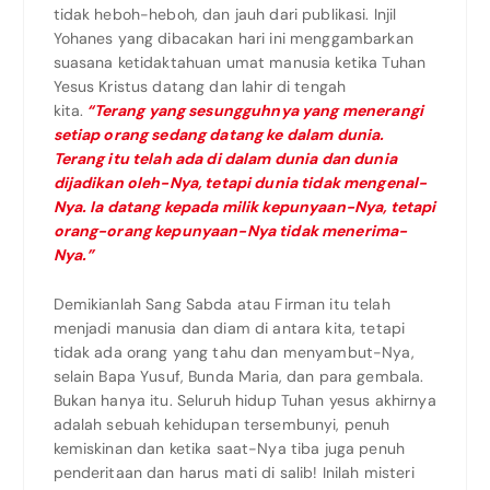
tidak heboh-heboh, dan jauh dari publikasi. Injil
Yohanes yang dibacakan hari ini menggambarkan
suasana ketidaktahuan umat manusia ketika Tuhan
Yesus Kristus datang dan lahir di tengah
kita.
“Terang yang sesungguhnya yang menerangi
setiap orang sedang datang ke dalam dunia.
Terang itu telah ada di dalam dunia dan dunia
dijadikan oleh-Nya, tetapi dunia tidak mengenal-
Nya. Ia datang kepada milik kepunyaan-Nya, tetapi
orang-orang kepunyaan-Nya tidak menerima-
Nya.”
Demikianlah Sang Sabda atau Firman itu telah
menjadi manusia dan diam di antara kita, tetapi
tidak ada orang yang tahu dan menyambut-Nya,
selain Bapa Yusuf, Bunda Maria, dan para gembala.
Bukan hanya itu. Seluruh hidup Tuhan yesus akhirnya
adalah sebuah kehidupan tersembunyi, penuh
kemiskinan dan ketika saat-Nya tiba juga penuh
penderitaan dan harus mati di salib! Inilah misteri