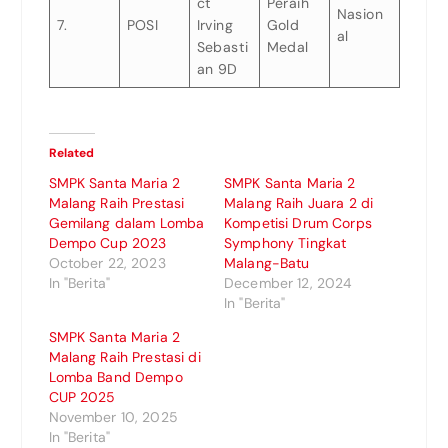
ct
Peraih
Nasion
7.
POSI
Irving
Gold
al
Sebasti
Medal
an 9D
Related
SMPK Santa Maria 2
SMPK Santa Maria 2
Malang Raih Prestasi
Malang Raih Juara 2 di
Gemilang dalam Lomba
Kompetisi Drum Corps
Dempo Cup 2023
Symphony Tingkat
October 22, 2023
Malang-Batu
In "Berita"
December 12, 2024
In "Berita"
SMPK Santa Maria 2
Malang Raih Prestasi di
Lomba Band Dempo
CUP 2025
November 10, 2025
In "Berita"