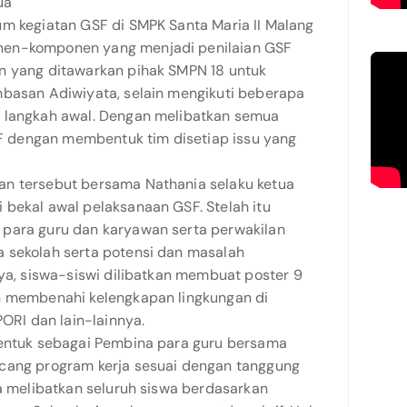
ua
um kegiatan GSF di SMPK Santa Maria II Malang
nen-komponen yang menjadi penilaian GSF
n yang ditawarkan pihak SMPN 18 untuk
mbasan Adiwiyata, selain mengikuti beberapa
i langkah awal. Dengan melibatkan semua
 dengan membentuk tim disetiap issu yang
an tersebut bersama Nathania selaku ketua
 bekal awal pelaksanaan GSF. Stelah itu
 para guru dan karyawan serta perwakilan
 sekolah serta potensi dan masalah
nya, siswa-siswi dilibatkan membuat poster 9
n membenahi kelengkapan lingkungan di
PORI dan lain-lainnya.
bentuk sebagai Pembina para guru bersama
ncang program kerja sesuai dengan tanggung
ga melibatkan seluruh siswa berdasarkan