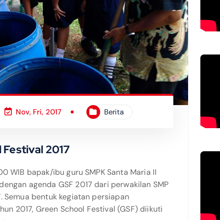
Nov, Fri, 2017
Berita
 Festival 2017
.00 WIB bapak/ibu guru SMPK Santa Maria II
 dengan agenda GSF 2017 dari perwakilan SMP
F. Semua bentuk kegiatan persiapan
ahun 2017, Green School Festival (GSF) diikuti