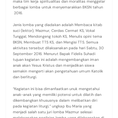
maka tim kerja spiritualitas dan moralitas menggelar
berbagai lomba untuk menyemarakkan BKSN tahun
2016.
Jenis lomba yang diadakan adalah Membaca kitab
suci (lektor), Mazmur, Cerdas Cermat KS, Vokal
Tunggal, Mendongeng tokoh KS, Menulis opini tema
BKSN, Membuat TTS KS, dan Mengisi TTS. Semua
aktivitas tersebut dilaksanakan pada hari Sabtu, 30
September 2016. Menurut Bapak Fidelis Suhadi
tujuan kegiatan ini adalah mengembangkan iman
anak akan Yesus Kristus dan menjadikan siswa
semakin mengerti akan pengetahuan umum Katolik
dan berliturgi.
“Kegiatan ini bisa dimanfaatkan unuk mengetahui
anak-anak yang memiliki potensi untuk dilatih dan
dikembangkan khususnya dalam melibatkan diri
pada kegiatan liturgi,” ungkap Ibu Maria yang
menjadi salah satu juri lomba Mazmur selesai
melaksanakan penilaian lomba yang dilaksanakan di