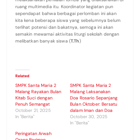
ruang multimedia itu. Koordinator kegiatan pun
sependapat bahwa berbagai perlomban ini akan
kita kena beberapa siswa yang sebelumnya belum
terlihat potensi dan bakatnya, semoga ini akan
semakin mewarnai aktivitas liturgi sekolah dengan
melibatkan banyak siswa (
T.Th
)
Related
SMPK Santa Maria 2
SMPK Santa Maria 2
Malang Rayakan Bulan
Malang Laksanakan
Kitab Suci dengan
Doa Rosario Sepanjang
Penuh Semangat
Bulan Oktober: Bersatu
October 21, 2025
dalam Iman dan Doa
In "Berita"
October 30, 2025
In "Berita"
Peringatan Arwah
Orang Beriman