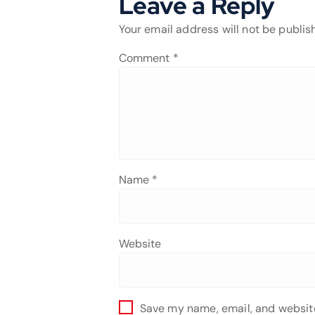
Leave a Reply
Your email address will not be publis
Comment
*
Name
*
Website
Save my name, email, and website