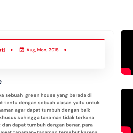
ti
Aug, Mon, 2018
e
nya sebuah green house yang berada di
t tentu dengan sebuah alasan yaitu untuk
aman agar dapat tumbuh dengan baik
 khusus sehingga tanaman tidak terkena
g dan dapat tumbuh dengan benar, para
merawat tanaman-tanaman tersebut karena