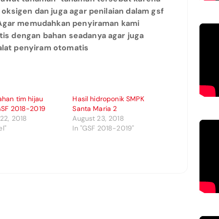
oksigen dan juga agar penilaian dalam gsf
k. Agar memudahkan penyiraman kami
is dengan bahan seadanya agar juga
lat penyiram otomatis
han tim hijau
Hasil hidroponik SMPK
GSF 2018-2019
Santa Maria 2
22, 2018
August 23, 2018
el"
In "GSF 2018-2019"