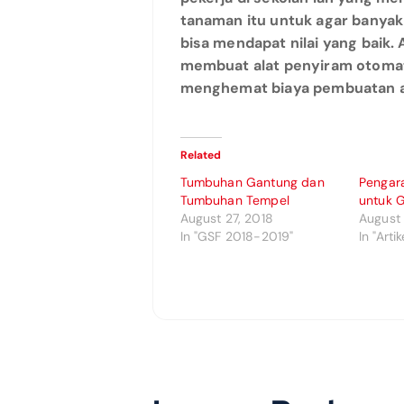
tanaman itu untuk agar banyak 
bisa mendapat nilai yang bai
membuat alat penyiram otomat
menghemat biaya pembuatan a
Related
Tumbuhan Gantung dan
Pengara
Tumbuhan Tempel
untuk 
August 27, 2018
August 
In "GSF 2018-2019"
In "Artik