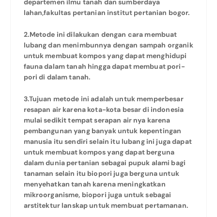
departemen ilmu tanah dan sumberdaya
lahan,fakultas pertanian institut pertanian bogor.
2.Metode ini dilakukan dengan cara membuat
lubang dan menimbunnya dengan sampah organik
untuk membuat kompos yang dapat menghidupi
fauna dalam tanah hingga dapat membuat pori-
pori di dalam tanah.
3.Tujuan metode ini adalah untuk memperbesar
resapan air karena kota-kota besar di indonesia
mulai sedikit tempat serapan air nya karena
pembangunan yang banyak untuk kepentingan
manusia itu sendiri selain itu lubang ini juga dapat
untuk membuat kompos yang dapat berguna
dalam dunia pertanian sebagai pupuk alami bagi
tanaman selain itu biopori juga berguna untuk
menyehatkan tanah karena meningkatkan
mikroorganisme, biopori juga untuk sebagai
arstitektur lanskap untuk membuat pertamanan.