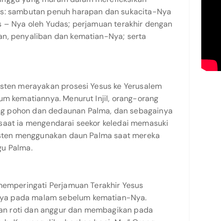
us: sambutan penuh harapan dan sukacita-Nya
s – Nya oleh Yudas; perjamuan terakhir dengan
n, penyaliban dan kematian-Nya; serta
isten merayakan prosesi Yesus ke Yerusalem
um kematiannya. Menurut Injil, orang-orang
g pohon dan dedaunan Palma, dan sebagainya
saat ia mengendarai seekor keledai memasuki
risten menggunakan daun Palma saat mereka
gu Palma.
 memperingati Perjamuan Terakhir Yesus
ya pada malam sebelum kematian-Nya.
n roti dan anggur dan membagikan pada