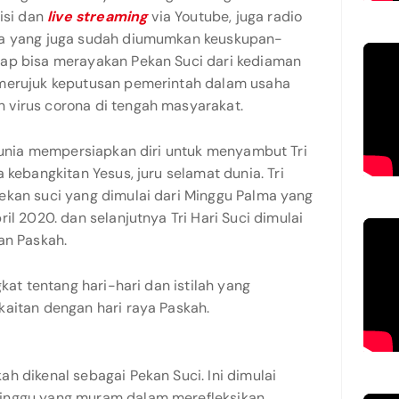
isi dan
live streaming
via Youtube, juga radio
na yang juga sudah diumumkan keuskupan-
tap bisa merayakan Pekan Suci dari kediaman
 merujuk keputusan pemerintah dalam usaha
 virus corona di tengah masyarakat.
 dunia mempersiapkan diri untuk menyambut Tri
 kebangkitan Yesus, juru selamat dunia. Tri
ekan suci yang dimulai dari Minggu Palma yang
il 2020. dan selanjutnya Tri Hari Suci dimulai
an Paskah.
gkat tentang hari-hari dan istilah yang
kaitan dengan hari raya Paskah.
h dikenal sebagai Pekan Suci. Ini dimulai
inggu yang muram dalam merefleksikan