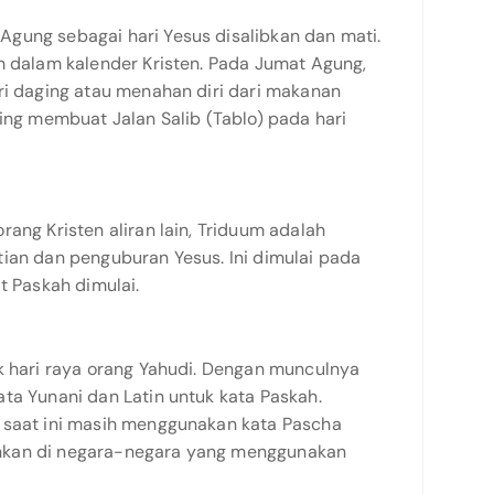
gung sebagai hari Yesus disalibkan dan mati.
m dalam kalender Kristen. Pada Jumat Agung,
ri daging atau menahan diri dari makanan
ring membuat Jalan Salib (Tablo) pada hari
rang Kristen aliran lain, Triduum adalah
tian dan penguburan Yesus. Ini dimulai pada
t Paskah dimulai.
uk hari raya orang Yahudi. Dengan munculnya
ta Yunani dan Latin untuk kata Paskah.
 saat ini masih menggunakan kata Pascha
hkan di negara-negara yang menggunakan