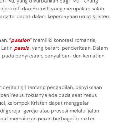
buh-Ku, yang dikurbankan bagi-Mu.” Orang
jadi inti dari Ekaristi yang merupakan salah
ang terdapat dalam kepercayaan umat Kristen.
an, “
passion
” memiliki konotasi romantis,
 Latin
passio
, yang berarti penderitaan. Dalam
 pada penyiksaan, penyaliban, dan kematian
cerita Injil tentang pengadilan, penyiksaan
iban Yesus, fokusnya ada pada saat Yesus
ci, kelompok Kristen dapat menggelar
 di gereja-gereja atau prosesi melalui jalan-
jemaat memainkan peran berbagai karakter