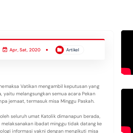
Apr, Sat, 2020
Artikel
 memaksa Vatikan mengambil keputusan yang
a, yaitu melangsungkan semua acara Pekan
npa jemaat, termasuk misa Minggu Paskah.
 oleh seluruh umat Katolik dimanapun berada,
h melaksanakan ibadat minggu tidak datang ke
ologi informasi yakni dengan mengikuti misa