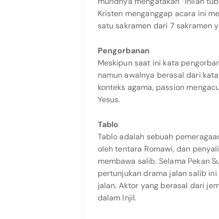
muridnya mengatakan “Inilah tu
Kristen menganggap acara ini men
satu sakramen dari 7 sakramen y
Pengorbanan
Meskipun saat ini kata pengorban
namun awalnya berasal dari kata
konteks agama, passion mengacu
Yesus.
Tablo
Tablo adalah sebuah pemeragaan 
oleh tentara Romawi, dan penyal
membawa salib. Selama Pekan Su
pertunjukan drama jalan salib ini
jalan. Aktor yang berasal dari 
dalam Injil.