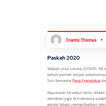
Trianto Thomas
Paskah 2020
Wabah virus corona (COVID-19)
belum pernah terjadi sebelumny
Suci bersama
Paus Fransiskus
ta
Keputusan tersebut tentu ditaati
demikian juga di Indonesia suda
gereja tetapi memanfaatkan tekn