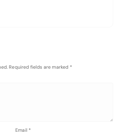
hed.
Required fields are marked
*
Email
*