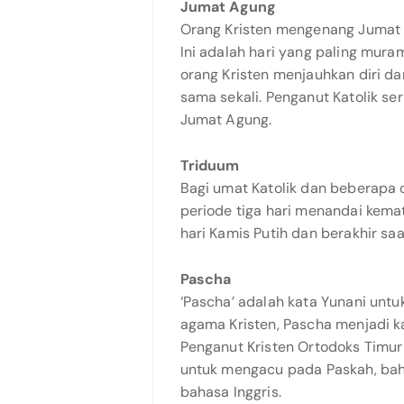
Jumat Agung
Orang Kristen mengenang Jumat A
Ini adalah hari yang paling mura
orang Kristen menjauhkan diri da
sama sekali. Penganut Katolik se
Jumat Agung.
Triduum
Bagi umat Katolik dan beberapa o
periode tiga hari menandai kema
hari Kamis Putih dan berakhir saa
Pascha
‘Pascha’ adalah kata Yunani unt
agama Kristen, Pascha menjadi ka
Penganut Kristen Ortodoks Timur
untuk mengacu pada Paskah, ba
bahasa Inggris.