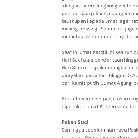
dengan siaran langsung via telev
pun menjadi pilihan, sebagaima
keuskupan kepada umat, agar te
masing-masing.. Semua itu juga
memutus mata rantai penyebaran
Saat ini umat Katolik di seluruh
Hari Suci atas penderitaan hingga
Hari Suci merupakan rangkaian p
dirayakan pada hari Minggu, 5 Apr
dari Kamis putih, Jumat Agung, d
Berikut ini adalah penjelasan sin
digunakan umat Kristen yang ber
Pekan Suci
Seminggu sebelum hari raya Paska
pada hari Minggu Palma dan sem