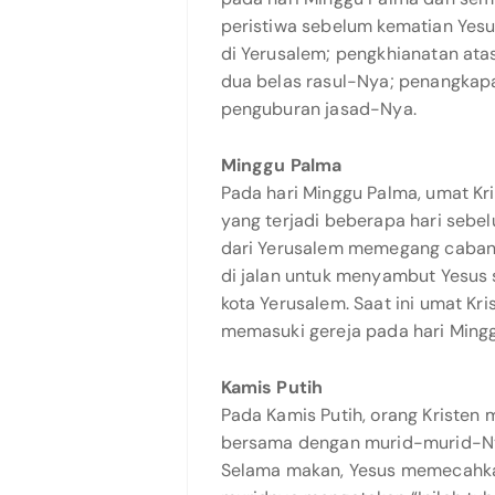
peristiwa sebelum kematian Yes
di Yerusalem; pengkhianatan ata
dua belas rasul-Nya; penangkapa
penguburan jasad-Nya.
Minggu Palma
Pada hari Minggu Palma, umat Kr
yang terjadi beberapa hari sebel
dari Yerusalem memegang caban
di jalan untuk menyambut Yesus 
kota Yerusalem. Saat ini umat K
memasuki gereja pada hari Ming
Kamis Putih
Pada Kamis Putih, orang Kristen
bersama dengan murid-murid-N
Selama makan, Yesus memecahka