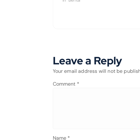
In "Berita"
Leave a Reply
Your email address will not be publis
Comment
*
Name
*