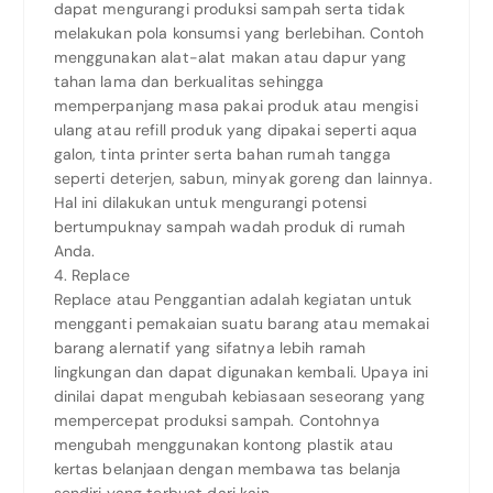
dapat mengurangi produksi sampah serta tidak
melakukan pola konsumsi yang berlebihan. Contoh
menggunakan alat-alat makan atau dapur yang
tahan lama dan berkualitas sehingga
memperpanjang masa pakai produk atau mengisi
ulang atau refill produk yang dipakai seperti aqua
galon, tinta printer serta bahan rumah tangga
seperti deterjen, sabun, minyak goreng dan lainnya.
Hal ini dilakukan untuk mengurangi potensi
bertumpuknay sampah wadah produk di rumah
Anda.
4. Replace
Replace atau Penggantian adalah kegiatan untuk
mengganti pemakaian suatu barang atau memakai
barang alernatif yang sifatnya lebih ramah
lingkungan dan dapat digunakan kembali. Upaya ini
dinilai dapat mengubah kebiasaan seseorang yang
mempercepat produksi sampah. Contohnya
mengubah menggunakan kontong plastik atau
kertas belanjaan dengan membawa tas belanja
sendiri yang terbuat dari kain.