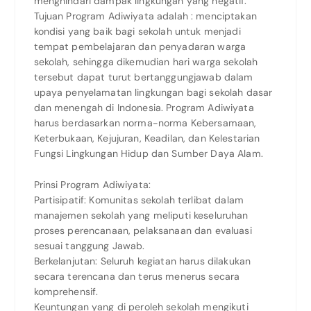
menghindari dampak lingkungan yang negatif.
Tujuan Program Adiwiyata adalah : menciptakan
kondisi yang baik bagi sekolah untuk menjadi
tempat pembelajaran dan penyadaran warga
sekolah, sehingga dikemudian hari warga sekolah
tersebut dapat turut bertanggungjawab dalam
upaya penyelamatan lingkungan bagi sekolah dasar
dan menengah di Indonesia. Program Adiwiyata
harus berdasarkan norma-norma Kebersamaan,
Keterbukaan, Kejujuran, Keadilan, dan Kelestarian
Fungsi Lingkungan Hidup dan Sumber Daya Alam.
Prinsi Program Adiwiyata:
Partisipatif: Komunitas sekolah terlibat dalam
manajemen sekolah yang meliputi keseluruhan
proses perencanaan, pelaksanaan dan evaluasi
sesuai tanggung Jawab.
Berkelanjutan: Seluruh kegiatan harus dilakukan
secara terencana dan terus menerus secara
komprehensif.
Keuntungan yang di peroleh sekolah mengikuti