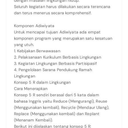
dengan masalah lingkungan hidup.
Seluruh kegiatan harus dilakukan secara terencana
dan terus menerus secara komprehensif.
Komponen Adiwiyata
Untuk mencapai tujuan Adiwiyata ada empat
komponen program yang merupakan satu kesatuan
yang utuh.
1. Kebijakan Berwawasan
2. Pelaksanaan Kurikulum Berbasis Lingkungan
3. Kegiatan Lingkungan Berbasis Partisipasif
4. Pengelolaan Sarana Pendukung Ramah
Lingkungan
Konsep 5 R dalam Lingkungan
Cara Menerapkan
Konsep 5 R sendiri berasal dari 5 kata dalam
bahasa Inggris yaitu Reduce (Mengurangi), Reuse
(Menggunakan kembali), Recycle (Mendaur Ulang),
Replace (Menggunakan kembali) dan Replant
(Menanam Kembali).
Berikut ini dijelaskan tentang konsep 5 R: