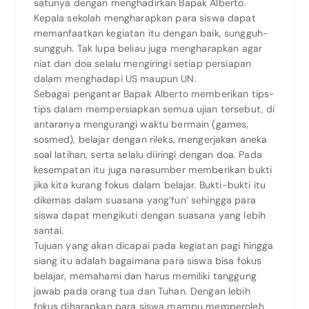
satunya dengan menghadirkan Bapak Alberto.
Kepala sekolah mengharapkan para siswa dapat
memanfaatkan kegiatan itu dengan baik, sungguh-
sungguh. Tak lupa beliau juga mengharapkan agar
niat dan doa selalu mengiringi setiap persiapan
dalam menghadapi US maupun UN.
Sebagai pengantar Bapak Alberto memberikan tips-
tips dalam mempersiapkan semua ujian tersebut, di
antaranya mengurangi waktu bermain (games,
sosmed), belajar dengan rileks, mengerjakan aneka
soal latihan, serta selalu diiringi dengan doa. Pada
kesempatan itu juga narasumber memberikan bukti
jika kita kurang fokus dalam belajar. Bukti-bukti itu
dikemas dalam suasana yang’fun’ sehingga para
siswa dapat mengikuti dengan suasana yang lebih
santai.
Tujuan yang akan dicapai pada kegiatan pagi hingga
siang itu adalah bagaimana para siswa bisa fokus
belajar, memahami dan harus memiliki tanggung
jawab pada orang tua dan Tuhan. Dengan lebih
fokus diharapkan para siswa mampu memperoleh