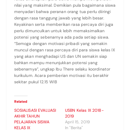
nilai yang maksimal. Demikian pula bagaimana siswa
menyadari bahwa peranan orang tua perlu diiringi
dengan rasa tanggung jawab yang lebih besar.
Keyakinan serta memberikan rasa percaya diri juga
perlu dimunculkan untuk lebih memaksimalkan
potensi yang sebenarnya ada pada setiap siswa.
“Semoga dengan motivasi pribadi yang semakin
muncul dengan rasa percaya diri para siswa kelas IX
yang akan menghadapi US dan UN semakin siap
bahkan mampu menunjukkan potensi yang
sebenarnya”, ungkap Ibu There selaku koordinator
kurikulum. Acara pemberian motivasi itu berakhir
sekitar pukul 12.15 WIB
Related
SOSIALISASI EVALUASI
USBN Kelas IX 2018-
AKHIR TAHUN
2019
PELAJARAN SISWA
April 15, 2019
KELAS IX
In "Berita"