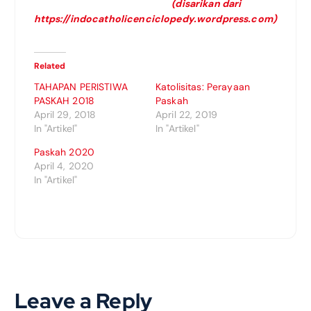
(disarikan dari
https://indocatholicenciclopedy.wordpress.com)
Related
TAHAPAN PERISTIWA
Katolisitas: Perayaan
PASKAH 2018
Paskah
April 29, 2018
April 22, 2019
In "Artikel"
In "Artikel"
Paskah 2020
April 4, 2020
In "Artikel"
Leave a Reply