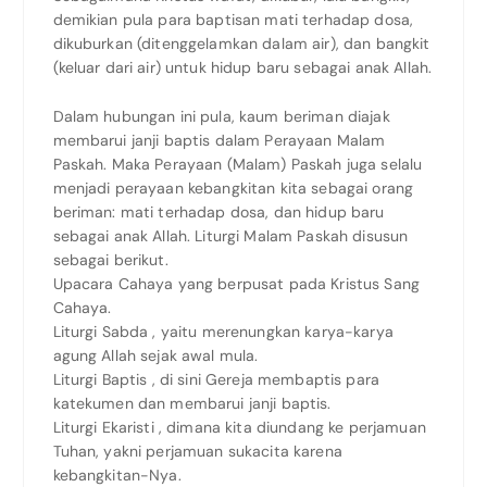
demikian pula para baptisan mati terhadap dosa,
dikuburkan (ditenggelamkan dalam air), dan bangkit
(keluar dari air) untuk hidup baru sebagai anak Allah.
Dalam hubungan ini pula, kaum beriman diajak
membarui janji baptis dalam Perayaan Malam
Paskah. Maka Perayaan (Malam) Paskah juga selalu
menjadi perayaan kebangkitan kita sebagai orang
beriman: mati terhadap dosa, dan hidup baru
sebagai anak Allah. Liturgi Malam Paskah disusun
sebagai berikut.
Upacara Cahaya yang berpusat pada Kristus Sang
Cahaya.
Liturgi Sabda , yaitu merenungkan karya-karya
agung Allah sejak awal mula.
Liturgi Baptis , di sini Gereja membaptis para
katekumen dan membarui janji baptis.
Liturgi Ekaristi , dimana kita diundang ke perjamuan
Tuhan, yakni perjamuan sukacita karena
kebangkitan-Nya.