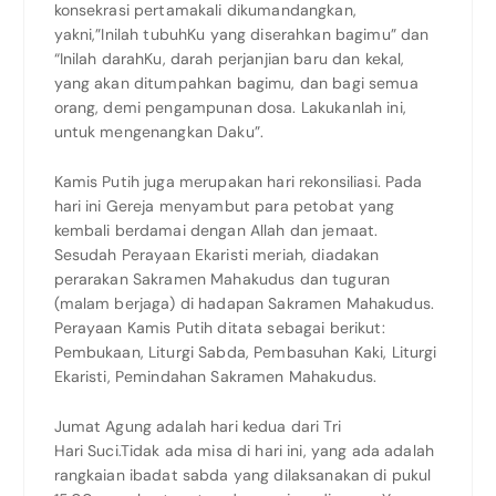
konsekrasi pertamakali dikumandangkan,
yakni,”Inilah tubuhKu yang diserahkan bagimu” dan
“Inilah darahKu, darah perjanjian baru dan kekal,
yang akan ditumpahkan bagimu, dan bagi semua
orang, demi pengampunan dosa. Lakukanlah ini,
untuk mengenangkan Daku”.
Kamis Putih juga merupakan hari rekonsiliasi. Pada
hari ini Gereja menyambut para petobat yang
kembali berdamai dengan Allah dan jemaat.
Sesudah Perayaan Ekaristi meriah, diadakan
perarakan Sakramen Mahakudus dan tuguran
(malam berjaga) di hadapan Sakramen Mahakudus.
Perayaan Kamis Putih ditata sebagai berikut:
Pembukaan, Liturgi Sabda, Pembasuhan Kaki, Liturgi
Ekaristi, Pemindahan Sakramen Mahakudus.
Jumat Agung adalah hari kedua dari Tri
Hari Suci.Tidak ada misa di hari ini, yang ada adalah
rangkaian ibadat sabda yang dilaksanakan di pukul