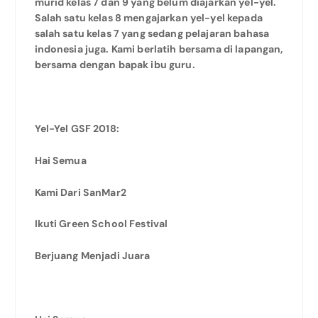
murid kelas 7 dan 9 yang belum diajarkan yel-yel.
Salah satu kelas 8 mengajarkan yel-yel kepada
salah satu kelas 7 yang sedang pelajaran bahasa
indonesia juga. Kami berlatih bersama di lapangan,
bersama dengan bapak ibu guru.
Yel-Yel GSF 2018:
Hai Semua
Kami Dari SanMar2
Ikuti Green School Festival
Berjuang Menjadi Juara