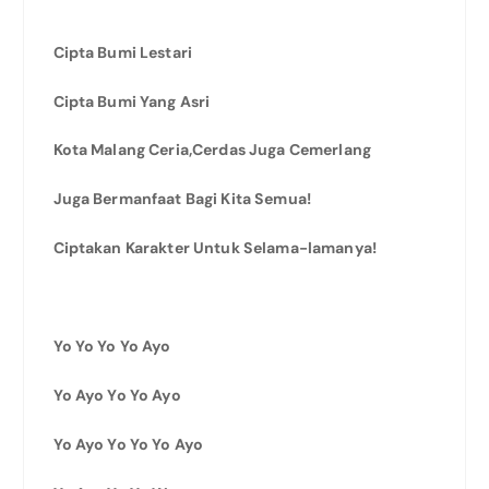
Cipta Bumi Lestari
Cipta Bumi Yang Asri
Kota Malang Ceria,Cerdas Juga Cemerlang
Juga Bermanfaat Bagi Kita Semua!
Ciptakan Karakter Untuk Selama-lamanya!
Yo Yo Yo Yo Ayo
Yo Ayo Yo Yo Ayo
Yo Ayo Yo Yo Yo Ayo