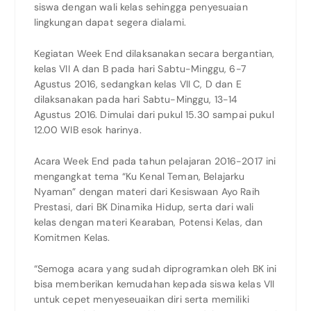
siswa dengan wali kelas sehingga penyesuaian
lingkungan dapat segera dialami.
Kegiatan Week End dilaksanakan secara bergantian,
kelas VII A dan B pada hari Sabtu-Minggu, 6-7
Agustus 2016, sedangkan kelas VII C, D dan E
dilaksanakan pada hari Sabtu-Minggu, 13-14
Agustus 2016. Dimulai dari pukul 15.30 sampai pukul
12.00 WIB esok harinya.
Acara Week End pada tahun pelajaran 2016-2017 ini
mengangkat tema “Ku Kenal Teman, Belajarku
Nyaman” dengan materi dari Kesiswaan Ayo Raih
Prestasi, dari BK Dinamika Hidup, serta dari wali
kelas dengan materi Kearaban, Potensi Kelas, dan
Komitmen Kelas.
“Semoga acara yang sudah diprogramkan oleh BK ini
bisa memberikan kemudahan kepada siswa kelas VII
untuk cepet menyeseuaikan diri serta memiliki