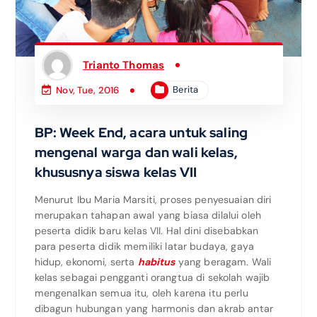
Trianto Thomas
Berita
Nov, Tue, 2016
BP: Week End, acara untuk saling
mengenal warga dan wali kelas,
khususnya siswa kelas VII
Menurut Ibu Maria Marsiti, proses penyesuaian diri
merupakan tahapan awal yang biasa dilalui oleh
peserta didik baru kelas VII. Hal dini disebabkan
para peserta didik memiliki latar budaya, gaya
hidup, ekonomi, serta
habitus
yang beragam. Wali
kelas sebagai pengganti orangtua di sekolah wajib
mengenalkan semua itu, oleh karena itu perlu
dibagun hubungan yang harmonis dan akrab antar