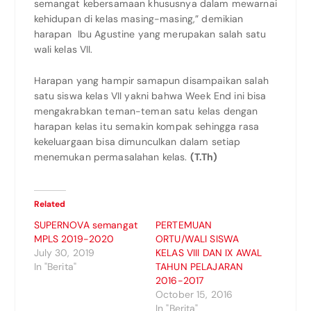
semangat kebersamaan khususnya dalam mewarnai
kehidupan di kelas masing-masing,” demikian
harapan Ibu Agustine yang merupakan salah satu
wali kelas VII.
Harapan yang hampir samapun disampaikan salah
satu siswa kelas VII yakni bahwa Week End ini bisa
mengakrabkan teman-teman satu kelas dengan
harapan kelas itu semakin kompak sehingga rasa
kekeluargaan bisa dimunculkan dalam setiap
menemukan permasalahan kelas.
(T.Th)
Related
SUPERNOVA semangat
PERTEMUAN
MPLS 2019-2020
ORTU/WALI SISWA
July 30, 2019
KELAS VIII DAN IX AWAL
In "Berita"
TAHUN PELAJARAN
2016-2017
October 15, 2016
In "Berita"