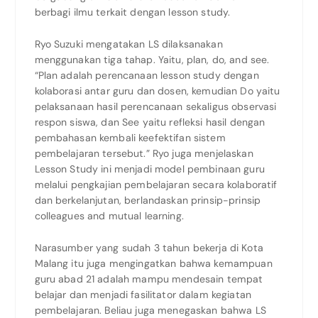
berbagi ilmu terkait dengan lesson study.
Ryo Suzuki mengatakan LS dilaksanakan
menggunakan tiga tahap. Yaitu, plan, do, and see.
“Plan adalah perencanaan lesson study dengan
kolaborasi antar guru dan dosen, kemudian Do yaitu
pelaksanaan hasil perencanaan sekaligus observasi
respon siswa, dan See yaitu refleksi hasil dengan
pembahasan kembali keefektifan sistem
pembelajaran tersebut.” Ryo juga menjelaskan
Lesson Study ini menjadi model pembinaan guru
melalui pengkajian pembelajaran secara kolaboratif
dan berkelanjutan, berlandaskan prinsip-prinsip
colleagues and mutual learning.
Narasumber yang sudah 3 tahun bekerja di Kota
Malang itu juga mengingatkan bahwa kemampuan
guru abad 21 adalah mampu mendesain tempat
belajar dan menjadi fasilitator dalam kegiatan
pembelajaran. Beliau juga menegaskan bahwa LS