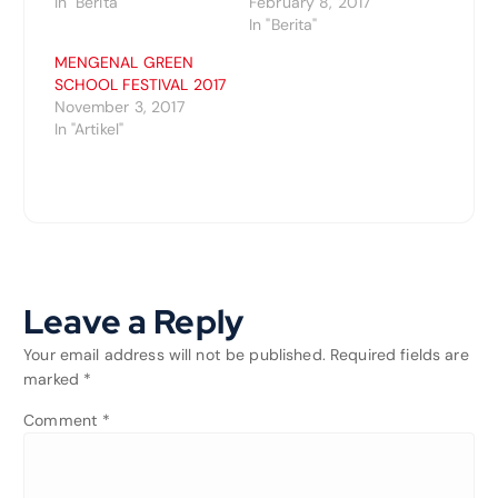
In "Berita"
February 8, 2017
In "Berita"
MENGENAL GREEN
SCHOOL FESTIVAL 2017
November 3, 2017
In "Artikel"
Leave a Reply
Your email address will not be published.
Required fields are
marked
*
Comment
*