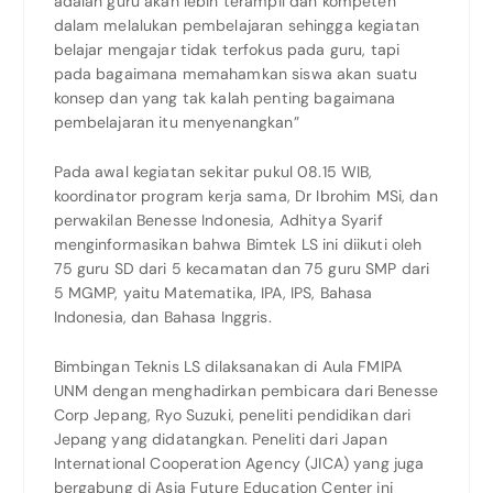
adalah guru akan lebih terampil dan kompeten
dalam melalukan pembelajaran sehingga kegiatan
belajar mengajar tidak terfokus pada guru, tapi
pada bagaimana memahamkan siswa akan suatu
konsep dan yang tak kalah penting bagaimana
pembelajaran itu menyenangkan”
Pada awal kegiatan sekitar pukul 08.15 WIB,
koordinator program kerja sama, Dr Ibrohim MSi, dan
perwakilan Benesse Indonesia, Adhitya Syarif
menginformasikan bahwa Bimtek LS ini diikuti oleh
75 guru SD dari 5 kecamatan dan 75 guru SMP dari
5 MGMP, yaitu Matematika, IPA, IPS, Bahasa
Indonesia, dan Bahasa Inggris.
Bimbingan Teknis LS dilaksanakan di Aula FMIPA
UNM dengan menghadirkan pembicara dari Benesse
Corp Jepang, Ryo Suzuki, peneliti pendidikan dari
Jepang yang didatangkan. Peneliti dari Japan
International Cooperation Agency (JICA) yang juga
bergabung di Asia Future Education Center ini