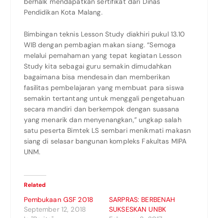
berhalk mendapatkan sertifikat dari Dinas
Pendidikan Kota Malang.
Bimbingan teknis Lesson Study diakhiri pukul 13.10
WIB dengan pembagian makan siang. “Semoga
melalui pemahaman yang tepat kegiatan Lesson
Study kita sebagai guru semakin dimudahkan
bagaimana bisa mendesain dan memberikan
fasilitas pembelajaran yang membuat para siswa
semakin tertantang untuk menggali pengetahuan
secara mandiri dan berkempok dengan suasana
yang menarik dan menyenangkan,” ungkap salah
satu peserta Bimtek LS sembari menikmati makasn
siang di selasar bangunan kompleks Fakultas MIPA
UNM.
Related
Pembukaan GSF 2018
SARPRAS: BERBENAH
September 12, 2018
SUKSESKAN UNBK