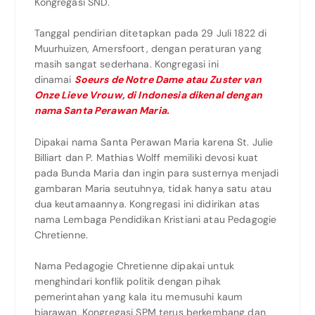
Kongregasi SND.
Tanggal pendirian ditetapkan pada 29 Juli 1822 di
Muurhuizen, Amersfoort, dengan peraturan yang
masih sangat sederhana. Kongregasi ini
dinamai
Soeurs de Notre Dame atau Zuster van
Onze Lieve Vrouw, di Indonesia dikenal dengan
nama Santa Perawan Maria.
Dipakai nama Santa Perawan Maria karena St. Julie
Billiart dan P. Mathias Wolff memiliki devosi kuat
pada Bunda Maria dan ingin para susternya menjadi
gambaran Maria seutuhnya, tidak hanya satu atau
dua keutamaannya. Kongregasi ini didirikan atas
nama Lembaga Pendidikan Kristiani atau Pedagogie
Chretienne.
Nama Pedagogie Chretienne dipakai untuk
menghindari konflik politik dengan pihak
pemerintahan yang kala itu memusuhi kaum
biarawan. Kongregasi SPM terus berkembang dan