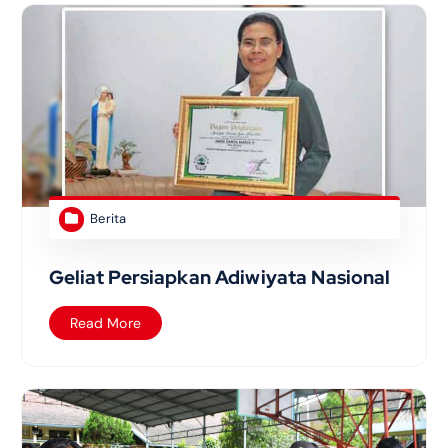
Berita
Geliat Persiapkan Adiwiyata Nasional
Read More