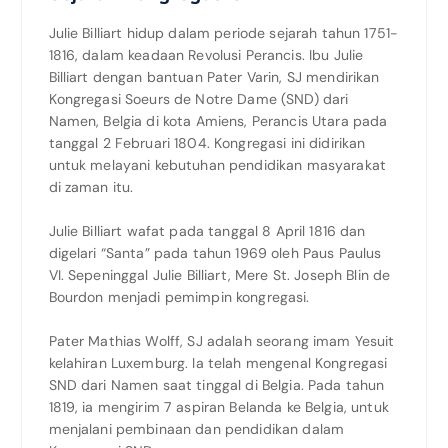
Julie Billiart hidup dalam periode sejarah tahun 1751-
1816, dalam keadaan Revolusi Perancis. Ibu Julie
Billiart dengan bantuan Pater Varin, SJ mendirikan
Kongregasi Soeurs de Notre Dame (SND) dari
Namen, Belgia di kota Amiens, Perancis Utara pada
tanggal 2 Februari 1804. Kongregasi ini didirikan
untuk melayani kebutuhan pendidikan masyarakat
di zaman itu.
Julie Billiart wafat pada tanggal 8 April 1816 dan
digelari “Santa” pada tahun 1969 oleh Paus Paulus
VI. Sepeninggal Julie Billiart, Mere St. Joseph Blin de
Bourdon menjadi pemimpin kongregasi.
Pater Mathias Wolff, SJ adalah seorang imam Yesuit
kelahiran Luxemburg. Ia telah mengenal Kongregasi
SND dari Namen saat tinggal di Belgia. Pada tahun
1819, ia mengirim 7 aspiran Belanda ke Belgia, untuk
menjalani pembinaan dan pendidikan dalam