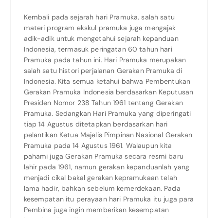
Kembali pada sejarah hari Pramuka, salah satu
materi program ekskul pramuka juga mengajak
adik-adik untuk mengetahui sejarah kepanduan
Indonesia, termasuk peringatan 60 tahun hari
Pramuka pada tahun ini. Hari Pramuka merupakan
salah satu histori perjalanan Gerakan Pramuka di
Indonesia. Kita semua ketahui bahwa Pembentukan
Gerakan Pramuka Indonesia berdasarkan Keputusan
Presiden Nomor 238 Tahun 1961 tentang Gerakan
Pramuka. Sedangkan Hari Pramuka yang diperingati
tiap 14 Agustus ditetapkan berdasarkan hari
pelantikan Ketua Majelis Pimpinan Nasional Gerakan
Pramuka pada 14 Agustus 1961. Walaupun kita
pahami juga Gerakan Pramuka secara resmi baru
lahir pada 1961, namun gerakan kepanduanlah yang
menjadi cikal bakal gerakan kepramukaan telah
lama hadir, bahkan sebelum kemerdekaan. Pada
kesempatan itu perayaan hari Pramuka itu juga para
Pembina juga ingin memberikan kesempatan