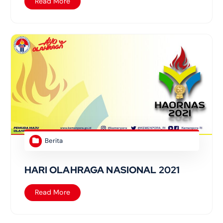
Read More
Berita
HARI OLAHRAGA NASIONAL 2021
Read More