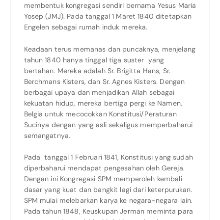
membentuk kongregasi sendiri bernama Yesus Maria
Yosep (JMJ). Pada tanggal 1 Maret 1840 ditetapkan
Engelen sebagai rumah induk mereka.
Keadaan terus memanas dan puncaknya, menjelang
tahun 1840 hanya tinggal tiga suster yang
bertahan. Mereka adalah Sr. Brigitta Hans, Sr.
Berchmans Kisters, dan Sr. Agnes Kisters. Dengan
berbagai upaya dan menjadikan Allah sebagai
kekuatan hidup, mereka bertiga pergi ke Namen,
Belgia untuk mecocokkan Konstitusi/Peraturan
Sucinya dengan yang asli sekaligus memperbaharui
semangatnya.
Pada tanggal 1 Februari 1841, Konstitusi yang sudah
diperbaharui mendapat pengesahan oleh Gereja.
Dengan ini Kongregasi SPM memperoleh kembali
dasar yang kuat dan bangkit lagi dari keterpurukan.
SPM mulai melebarkan karya ke negara-negara lain.
Pada tahun 1848, Keuskupan Jerman meminta para