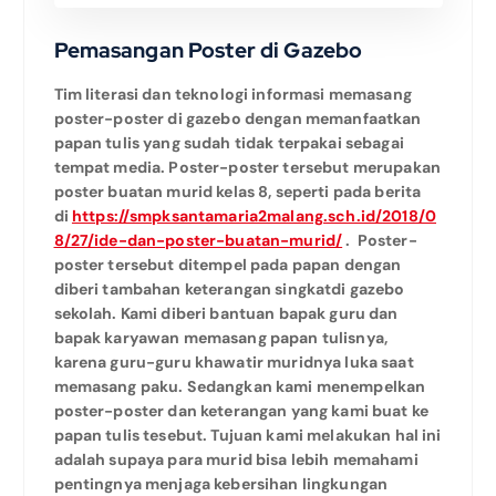
Pemasangan Poster di Gazebo
Tim literasi dan teknologi informasi memasang
poster-poster di gazebo dengan memanfaatkan
papan tulis yang sudah tidak terpakai sebagai
tempat media. Poster-poster tersebut merupakan
poster buatan murid kelas 8, seperti pada berita
di
https://smpksantamaria2malang.sch.id/2018/0
8/27/ide-dan-poster-buatan-murid/
. Poster-
poster tersebut ditempel pada papan dengan
diberi tambahan keterangan singkatdi gazebo
sekolah. Kami diberi bantuan bapak guru dan
bapak karyawan memasang papan tulisnya,
karena guru-guru khawatir muridnya luka saat
memasang paku. Sedangkan kami menempelkan
poster-poster dan keterangan yang kami buat ke
papan tulis tesebut. Tujuan kami melakukan hal ini
adalah supaya para murid bisa lebih memahami
pentingnya menjaga kebersihan lingkungan