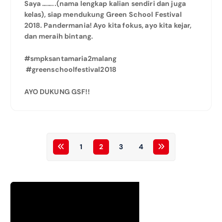
Saya ……..(nama lengkap kalian sendiri dan juga
kelas), siap mendukung Green School Festival
2018. Pandermania! Ayo kita fokus, ayo kita kejar,
dan meraih bintang.
#smpksantamaria2malang
#greenschoolfestival2018
AYO DUKUNG GSF!!
1
2
3
4