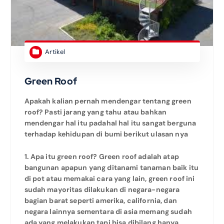
Artikel
Green Roof
Apakah kalian pernah mendengar tentang green
roof? Pasti jarang yang tahu atau bahkan
mendengar hal itu padahal hal itu sangat berguna
terhadap kehidupan di bumi berikut ulasan nya
1. Apa itu green roof? Green roof adalah atap
bangunan apapun yang ditanami tanaman baik itu
di pot atau memakai cara yang lain, green roof ini
sudah mayoritas dilakukan di negara-negara
bagian barat seperti amerika, california, dan
negara lainnya sementara di asia memang sudah
ada yang melakukan tapi bisa dibilang hanya