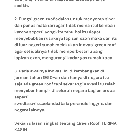
sedikit.
2. Fungsi green roof adalah untuk menyerap sinar
dan panas matahari agar tidak memantul kembali
karena seperti yang kita tahu hal itu dapat
menyebabkan rusaknya lapizan ozon maka dari itu
di luar negeri sudah melakukan inovasi green roof
agar setidaknya tidak memperbesar lubang
lapizan ozon, mengurangi kadar gas rumah kaca.
3. Pada awalnya inovasi ini dikembangkan di
jerman tahun 1980-an dan hanya di negara itu
saja ada green roof tapi sekarang inovasi itu telah
menyebar hampir di seluruh negara bagian eropa
seperti
swedia,swiss,belanda,italia,perancis,inggris, dan
negara lainnya.
Sekian ulasan singkat tentang Green Roof, TERIMA
KASIH