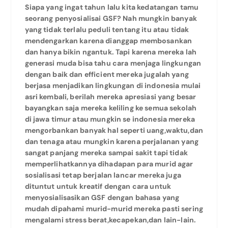
Siapa yang ingat tahun lalu kita kedatangan tamu
seorang penyosialisai GSF? Nah mungkin banyak
yang tidak terlalu peduli tentang itu atau tidak
mendengarkan karena dianggap membosankan
dan hanya bikin ngantuk. Tapi karena mereka lah
generasi muda bisa tahu cara menjaga lingkungan
dengan baik dan efficient mereka jugalah yang
berjasa menjadikan lingkungan di indonesia mulai
asri kembali, berilah mereka apresiasi yang besar
bayangkan saja mereka keliling ke semua sekolah
di jawa timur atau mungkin se indonesia mereka
mengorbankan banyak hal seperti uang,waktu,dan
dan tenaga atau mungkin karena perjalanan yang
sangat panjang mereka sampai sakit tapi tidak
memperlihatkannya dihadapan para murid agar
sosialisasi tetap berjalan lancar mereka juga
dituntut untuk kreatif dengan cara untuk
menyosialisasikan GSF dengan bahasa yang
mudah dipahami murid-murid mereka pasti sering
mengalami stress berat,kecapekan,dan lain-lain.