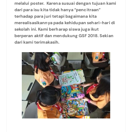
melalui poster. Karena susuai dengan tujuan kami
dari para isu kita tidak hanya “pencitraan”
terhadap para juri tetapi bagaimana kita
merealisasikannya pada kehidupan sehari-hari di
sekolah ini. Kami berharap siswa juga ikut
berperan aktif dan mendukung GSF 2018. Sekian
dari kami terimakasih.