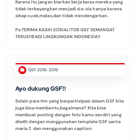
Karena itu jangan biarkan kerja keras mereka yang
tidak terbayangkan menjadi sia-sia hanya karena
sikap cuek,malas,dan tidak mendengarkan.
Ps:TERIMA KASIH SOSIALITOR GSF SEMANGAT
TERUS!!BAGI LINGKUNGAN INDONESIA!!
GSF 2018-2019
Ayo dukung GSF!!
Selain para tim yang berpartisipasi dalam GSF kita
juga bisa membantu,bagaimana? Kita bisa
membuat posting dengan foto kamu sendiri yang
diedit dengan menggunakan template GSF santa
maria 2 dan menggunakan caption: