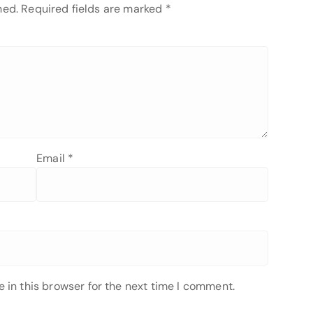
hed.
Required fields are marked
*
Email
*
 in this browser for the next time I comment.