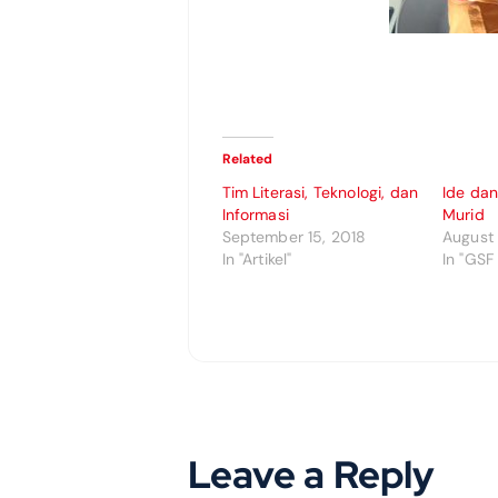
Related
Tim Literasi, Teknologi, dan
Ide dan
Informasi
Murid
September 15, 2018
August 
In "Artikel"
In "GSF
Leave a Reply