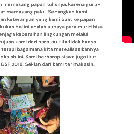
n memasang papan tulisnya, karena guru-
saat memasang paku. Sedangkan kami
n keterangan yang kami buat ke papan
kukan hal ini adalah supaya para murid bisa
njaga kebersihan lingkungan melalui
ujuan kami dari para isu kita tidak hanya
i tetapi bagaimana kita merealisasikannya
ekolah ini. Kami berharap siswa juga ikut
GSF 2018. Sekian dari kami terimakasih.