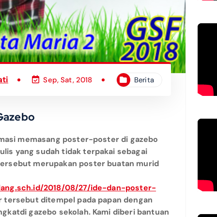
ti
Sep, Sat, 2018
Berita
 Gazebo
formasi memasang poster-poster di gazebo
is yang sudah tidak terpakai sebagai
tersebut merupakan poster buatan murid
ang.sch.id/2018/08/27/ide-dan-poster-
r tersebut ditempel pada papan dengan
ngkatdi gazebo sekolah. Kami diberi bantuan