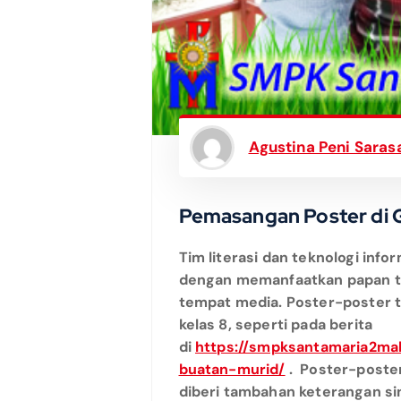
Agustina Peni Sarasa
Pemasangan Poster di
Tim literasi dan teknologi in
dengan memanfaatkan papan tul
tempat media. Poster-poster 
kelas 8, seperti pada berita
di
https://smpksantamaria2mal
buatan-murid/
. Poster-poste
diberi tambahan keterangan si