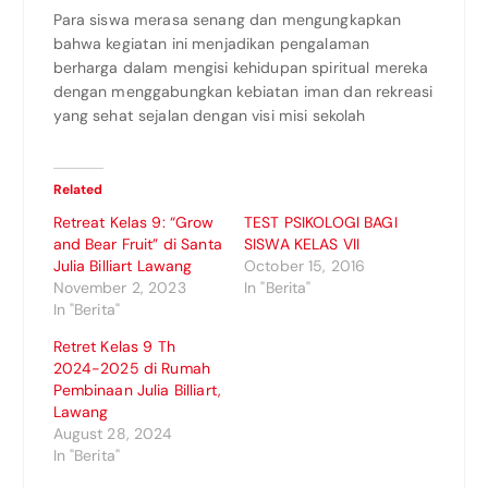
Para siswa merasa senang dan mengungkapkan
bahwa kegiatan ini menjadikan pengalaman
berharga dalam mengisi kehidupan spiritual mereka
dengan menggabungkan kebiatan iman dan rekreasi
yang sehat sejalan dengan visi misi sekolah
Related
Retreat Kelas 9: “Grow
TEST PSIKOLOGI BAGI
and Bear Fruit” di Santa
SISWA KELAS VII
Julia Billiart Lawang
October 15, 2016
November 2, 2023
In "Berita"
In "Berita"
Retret Kelas 9 Th
2024-2025 di Rumah
Pembinaan Julia Billiart,
Lawang
August 28, 2024
In "Berita"