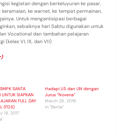
ngisi kegiatan dengan berkeluyuran ke pasar,
t keramaian, ke warnet, ke tempat permainan,
gainya. Untuk mengantisipasi berbagai
nginkan, sebaiknya hari Sabtu digunakan untuk
alan Vocational dan tambahan pelajaran
 (kelas VI, IX, dan VII)
r)
 SMPK SANTA
Hadapi US dan UN dengan
II UNTUK SIAPKAN
Jurus “Novena”
AJARAN FULL DAY
March 28, 2019
 (FDS)
In "Berita"
y 18, 2017
ta"