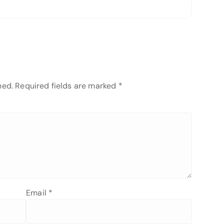
hed.
Required fields are marked
*
Email
*