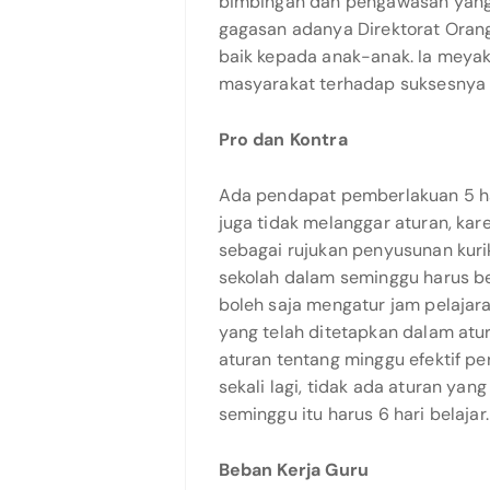
bimbingan dan pengawasan yang 
gagasan adanya Direktorat Oran
baik kepada anak-anak. Ia meyak
masyarakat terhadap suksesnya 
Pro dan Kont
Ada pendapat pemberlakuan 5 har
juga tidak melanggar aturan, k
sebagai rujukan penyusunan kuri
sekolah dalam se­minggu harus b
boleh saja mengatur jam pelajara
yang telah ditetapkan dalam atu
aturan tentang minggu efektif per
sekali lagi, tidak ada aturan y
seminggu itu harus 6 hari belajar.
Beban Kerja Guru