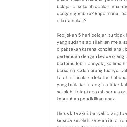
belajar di sekolah adalah lima h
dengan gembira? Bagaimana reaks
dilaksanakan?
Kebijakan 5 hari belajar itu tida
yang sudah siap silahkan melaks
dipaksakan karena kondisi anak
pertemuan dengan kedua orang t
bertemu lebih banyak jika lima h
bersama kedua orang tuanya. Da
karakter anak, kedekatan hubung
yang baik dari orang tua tidak k
sekolah. Tetapi apakah semua or
kebutuhan pendidikan anak.
Harus kita akui, banyak orang t
kepada sekolah, setelah itu di 