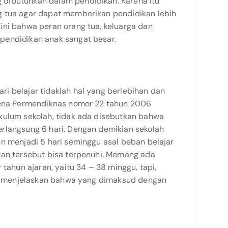
dibutuhkan dalam pendidikan. Karena itu
g tua agar dapat memberikan pendidikan lebih
ini bahwa peran orang tua, keluarga dan
pendidikan anak sangat besar.
ra
i belajar tidaklah hal yang berlebihan dan
arena Permendiknas nomor 22 tahun 2006
kulum se­kolah, tidak ada disebutkan bahwa
erlangsung 6 hari. Dengan demikian sekolah
n menjadi 5 hari seminggu asal beban belajar
ran tersebut bisa terpenuhi. Memang ada
 tahun ajaran, yaitu 34 – 38 minggu, tapi,
ang menjelaskan bahwa yang dimaksud dengan