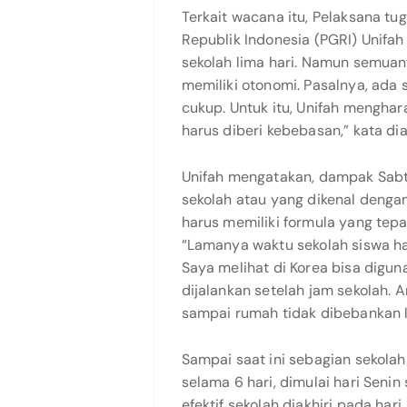
Terkait wacana itu, Pelaksana tu
Republik Indonesia (PGRI) Unif
sekolah lima hari. Namun semuan
memiliki otonomi. Pasalnya, ada 
cukup. Untuk itu, Unifah mengha
harus diberi kebebasan,” kata dia
Unifah mengatakan, dampak Sabtu
sekolah atau yang dikenal denga
harus memiliki formula yang tepa
“Lamanya waktu sekolah siswa h
Saya melihat di Korea bisa digu
dijalankan setelah jam sekolah. A
sampai rumah tidak dibebankan la
Sampai saat ini sebagian sekolah
selama 6 hari, dimulai hari Senin
efektif sekolah diakhiri pada har