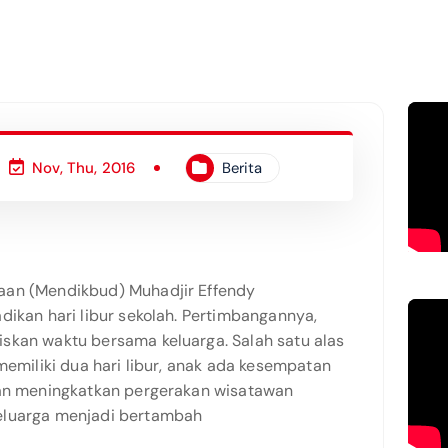
Nov, Thu, 2016
Berita
aan (Mendikbud) Muhadjir Effendy
dikan hari libur sekolah. Pertimbangannya,
skan waktu bersama keluarga. Salah satu alas
memiliki dua hari libur, anak ada kesempatan
kan meningkatkan pergerakan wisatawan
eluarga menjadi bertambah