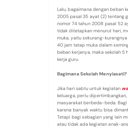
Lalu, bagaimana dengan beban k
2005 pasal 35 ayat (2) tentang 
nomor 74 tahun 2008 pasal 52 ay
tidak ditetapkan menurut hari, 
muka, yaitu sekurang-kurangnya
40 jam tatap muka dalam seming
beban kerjanya, maka sekolah 5 h
kerja guru.
Bagimana Sekolah Menyiasati?
Jika hari sabtu untuk kegiatan
we
keluarga, perlu dipertimbangkan
masyarakat berbeda-beda. Bagi 
karena banyak waktu bisa diman
Tetapi bagi sebagian yang lain mu
atau tidak ada kegiatan anak-ana