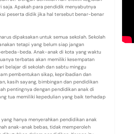
ari saja. Apakah para pendidik menyabutnya
i peserta didik jika hal tersebut benar-benar
k harus dipaksakan untuk semua sekolah. Sekolah
anakan tetapi yang belum siap jangan
 berbeda-beda. Anak-anak di kota yang waktu
uanya terbatas akan memiliki kesempatan
ari belajar di sekolah dan sabtu minggu
lam pembentukan sikap, kepribadian dan
an, kasih sayang, bimbingan dan pendidikan
alah pentingnya dengan pendidikan anak di
ang tua memiliki kepedulian yang baik terhadap
ua yang hanya menyerahkan pendidikan anak
rumah anak-anak bebas, tidak memperoleh