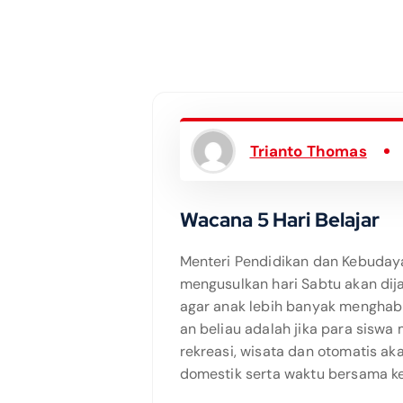
Trianto Thomas
Wacana 5 Hari Belajar
Menteri Pendidikan dan Kebuday
mengusulkan hari Sabtu akan dija
agar anak lebih banyak menghabi
an beliau adalah jika para siswa 
rekreasi, wisata dan otomatis a
domestik serta waktu bersama k