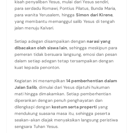
kisah penyaliban Yesus, mulai dari Yesus sendiri,
para serdadu Romawi, Pontius Pilatus, Bunda Maria,
para wanita Yerusalem, hingga
Simon dari Kirene
,
yang membantu memanggul salib Yesus di tengah
jalan menuju Kalvari.
Setiap adegan disampaikan dengan
narasi yang
dibacakan oleh siswa lain
, sehingga meskipun para
pemeran tidak bersuara langsung, emosi dan pesan
dalam setiap adegan tetap tersampaikan dengan
kuat kepada penonton.
Kegiatan ini menampilkan
14 pemberhentian dalam
Jalan Salib
, dimulai dari Yesus dijatuhi hukuman
mati hingga dimakamkan. Setiap pemberhentian
diperankan dengan penuh penghayatan dan
dilengkapi dengan
kostum serta properti
yang
mendukung suasana masa itu, sehingga peserta
seakan-akan diajak menyaksikan langsung peristiwa
sengsara Tuhan Yesus.