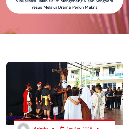
Visualisasi Jalan Salib: Mengenang Kisah Sengsara
Yesus Melalui Drama Penuh Makna
Admin
Apr, Sat, 2025