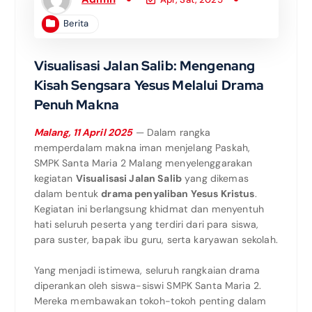
Berita
Visualisasi Jalan Salib: Mengenang
Kisah Sengsara Yesus Melalui Drama
Penuh Makna
Malang, 11 April 2025
— Dalam rangka
memperdalam makna iman menjelang Paskah,
SMPK Santa Maria 2 Malang menyelenggarakan
kegiatan
Visualisasi Jalan Salib
yang dikemas
dalam bentuk
drama penyaliban Yesus Kristus
.
Kegiatan ini berlangsung khidmat dan menyentuh
hati seluruh peserta yang terdiri dari para siswa,
para suster, bapak ibu guru, serta karyawan sekolah.
Yang menjadi istimewa, seluruh rangkaian drama
diperankan oleh siswa-siswi SMPK Santa Maria 2.
Mereka membawakan tokoh-tokoh penting dalam