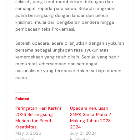
sekolah, yang turut memberikan dukungan dan
semangat kepada para siswa. Seluruh rangkaian
acara berlangsung dengan lancar dan penuh
khidmat, mulai dari pengibaran bendera hingga
pembacaan teks Proklamasi.
Setelah upacara, acara dilanjutkan dengan syukuran
bersama sebagai ungkapan rasa syukur atas
kemerdekaan yang telah diraih. Semua yang hadir
menikmati kebersamaan dan semangat
nasionalisme yang terpancar dalam setiap momen
acara.
Related
Peringatan Hari Kartini
Upacara Kelulusan
2026 Berlangsung
SMPK Santa Maria 2
Meriah dan Penuh
Malang Tahun 2023-
Kreativitas
2024
May 3, 2026
July 31, 2024
In "Berita"
In "Berita"