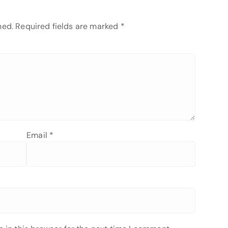
hed.
Required fields are marked
*
Email
*