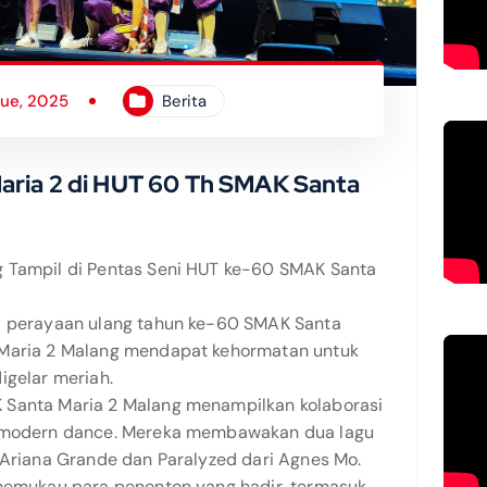
Tue, 2025
Berita
aria 2 di HUT 60 Th SMAK Santa
g Tampil di Pentas Seni HUT ke-60 SMAK Santa
ka perayaan ulang tahun ke-60 SMAK Santa
 Maria 2 Malang mendapat kehormatan untuk
igelar meriah.
 Santa Maria 2 Malang menampilkan kolaborasi
n modern dance. Mereka membawakan dua lagu
 Ariana Grande dan Paralyzed dari Agnes Mo.
 memukau para penonton yang hadir, termasuk