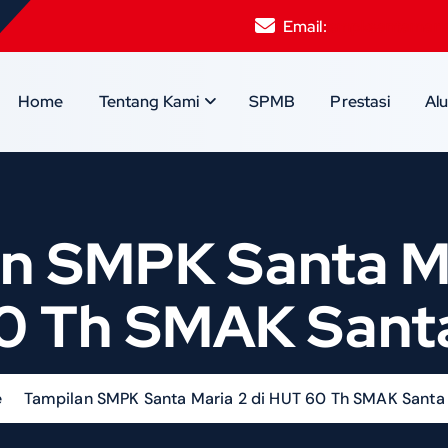
Email:
smpksantamari
Home
Tentang Kami
SPMB
Prestasi
Al
n SMPK Santa Ma
0 Th SMAK Santa
e
Tampilan SMPK Santa Maria 2 di HUT 60 Th SMAK Santa