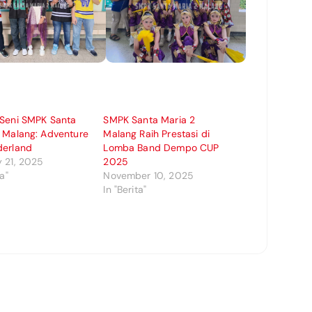
 Seni SMPK Santa
SMPK Santa Maria 2
 Malang: Adventure
Malang Raih Prestasi di
derland
Lomba Band Dempo CUP
 21, 2025
2025
ta"
November 10, 2025
In "Berita"