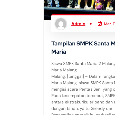
Admin
Mar, 
Tampilan SMPK Santa M
Maria
Siswa SMPK Santa Maria 2 Malan
Maria Malang
Malang, [tanggal] – Dalam rang
Maria Malang, siswa SMPK Santa
mengisi acara Pentas Seni yang d
Pada kesempatan tersebut, SMPK
antara ekstrakurikuler band da
dengan tarian, yaitu Greedy dari
Penampilan energik ini berhasil