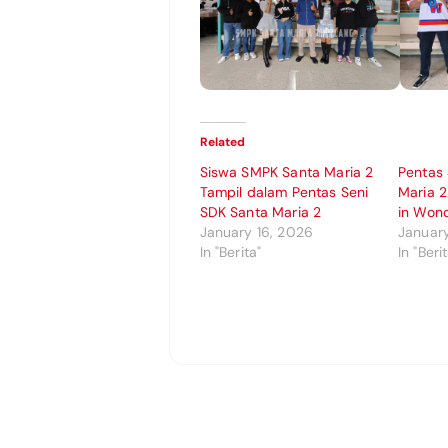
Related
Siswa SMPK Santa Maria 2
Pentas
Tampil dalam Pentas Seni
Maria 2
SDK Santa Maria 2
in Won
January 16, 2026
January
In "Berita"
In "Beri