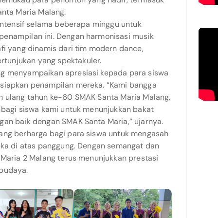
anta Maria Malang.
 intensif selama beberapa minggu untuk
penampilan ini. Dengan harmonisasi musik
fi yang dinamis dari tim modern dance,
tunjukan yang spektakuler.
ng menyampaikan apresiasi kepada para siswa
rsiapkan penampilan mereka. “Kami bangga
n ulang tahun ke-60 SMAK Santa Maria Malang.
a bagi siswa kami untuk menunjukkan bakat
gan baik dengan SMAK Santa Maria,” ujarnya.
yang berharga bagi para siswa untuk mengasah
reka di atas panggung. Dengan semangat dan
 Maria 2 Malang terus menunjukkan prestasi
 budaya.