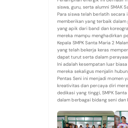
siswa, guru, serta alumni SMAK S
Para siswa telah berlatih secara
memberikan yang terbaik dalam 
yang apik dari band dan koreogra
mereka mampu menghadirkan per
Kepala SMPK Santa Maria 2 Mala
yang telah bekerja keras mempe
dapat turut serta dalam perayaa
Ini adalah kesempatan luar bias
mereka sekaligus menjalin hubun
Pentas Seni ini menjadi momen 
kreativitas dan percaya diri me
dedikasi yang tinggi, SMPK Santa
dalam berbagai bidang seni dan