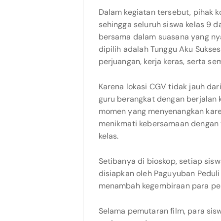
Dalam kegiatan tersebut, pihak 
sehingga seluruh siswa kelas 9 
bersama dalam suasana yang ny
dipilih adalah Tunggu Aku Sukses
perjuangan, kerja keras, serta se
Karena lokasi CGV tidak jauh dar
guru berangkat dengan berjalan 
momen yang menyenangkan karena
menikmati kebersamaan dengan t
kelas.
Setibanya di bioskop, setiap si
disiapkan oleh Paguyuban Peduli
menambah kegembiraan para pese
Selama pemutaran film, para sisw