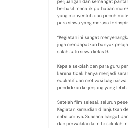
perjuangan dan semangat pantan
berhasil menarik perhatian mere
yang menyentuh dan penuh motiv
para siswa yang merasa terinspi
“Kegiatan ini sangat menyenangkan
juga mendapatkan banyak pelajara
salah satu siswa kelas 9.
Kepala sekolah dan para guru p
karena tidak hanya menjadi saran
edukatif dan motivasi bagi siswa
pendidikan ke jenjang yang lebih 
Setelah film selesai, seluruh pe
Kegiatan kemudian dilanjutkan 
sebelumnya. Suasana hangat dan 
dan perwakilan komite sekolah m