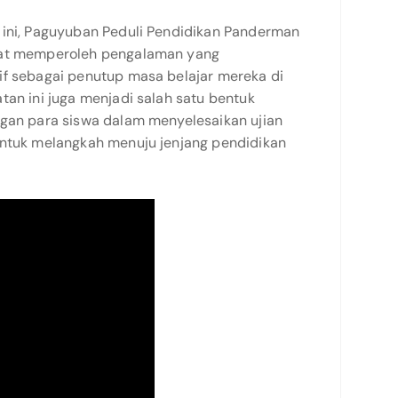
 ini, Paguyuban Peduli Pendidikan Panderman
pat memperoleh pengalaman yang
if sebagai penutup masa belajar mereka di
tan ini juga menjadi salah satu bentuk
ngan para siswa dalam menyelesaikan ujian
untuk melangkah menuju jenjang pendidikan