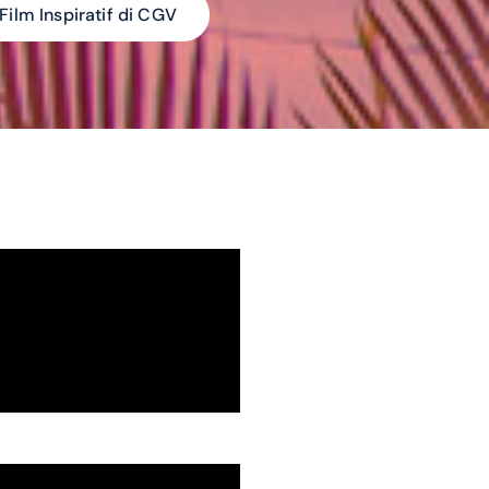
ilm Inspiratif di CGV