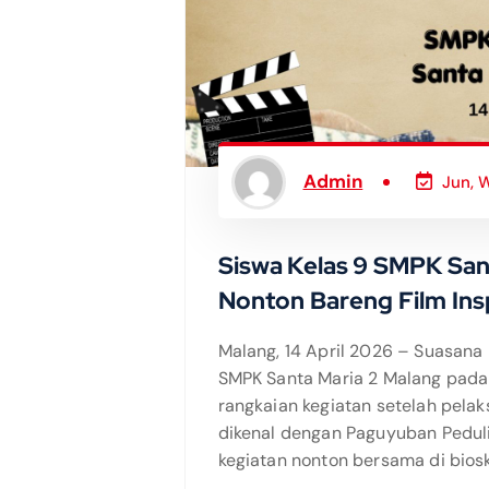
Admin
Jun, 
Siswa Kelas 9 SMPK Sant
Nonton Bareng Film Insp
Malang, 14 April 2026 – Suasana 
SMPK Santa Maria 2 Malang pada 
rangkaian kegiatan setelah pelaks
dikenal dengan Paguyuban Pedul
kegiatan nonton bersama di bios