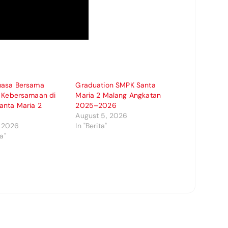
uasa Bersama
Graduation SMPK Santa
t Kebersamaan di
Maria 2 Malang Angkatan
anta Maria 2
2025–2026
August 5, 2026
, 2026
In "Berita"
ta"