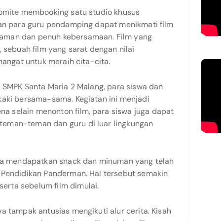
komite membooking satu studio khusus
dan para guru pendamping dapat menikmati film
aman dan penuh kebersamaan. Film yang
, sebuah film yang sarat dengan nilai
mangat untuk meraih cita-cita.
i SMPK Santa Maria 2 Malang, para siswa dan
kaki bersama-sama. Kegiatan ini menjadi
 selain menonton film, para siswa juga dapat
eman-teman dan guru di luar lingkungan
swa mendapatkan snack dan minuman yang telah
 Pendidikan Panderman. Hal tersebut semakin
rta sebelum film dimulai.
a tampak antusias mengikuti alur cerita. Kisah