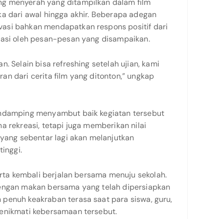
g menyerah yang ditampilkan dalam film
ka dari awal hingga akhir. Beberapa adegan
asi bahkan mendapatkan respons positif dari
rasi oleh pesan-pesan yang disampaikan.
. Selain bisa refreshing setelah ujian, kami
n dari cerita film yang ditonton,” ungkap
endamping menyambut baik kegiatan tersebut
a rekreasi, tetapi juga memberikan nilai
 yang sebentar lagi akan melanjutkan
tinggi.
serta kembali berjalan bersama menuju sekolah.
dengan makan bersama yang telah dipersiapkan
penuh keakraban terasa saat para siswa, guru,
enikmati kebersamaan tersebut.