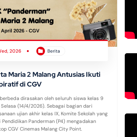
Wed, 2026
Berita
a Maria 2 Malang Antusias Ikuti
iratif di CGV
berbeda dirasakan oleh seluruh siswa kelas 9
Selasa (14/4/2026). Sebagai bagian dari
anaan ujian akhir kelas IX, Komite Sekolah yang
i Pendidikan Panderman (P4) mengadakan
kop CGV Cinemas Malang City Point.