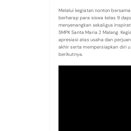
Melalui kegiatan nonton bersama
berharap para siswa kelas 9 da
menyenangkan sekaligus inspirat
SMPK Santa Maria 2 Malang. Kegia
apresiasi atas usaha dan perjua
akhir serta mempersiapkan diri 
berikutnya.