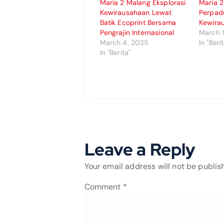
Maria 2 Malang Eksplorasi
Maria 2
Kewirausahaan Lewat
Perpadu
Batik Ecoprint Bersama
Kewira
Pengrajin Internasional
March 
March 4, 2025
In "Beri
In "Berita"
Leave a Reply
Your email address will not be publis
Comment
*