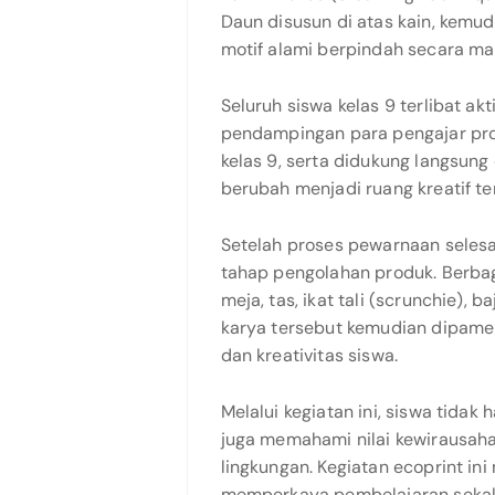
Daun disusun di atas kain, kemud
motif alami berpindah secara mak
Seluruh siswa kelas 9 terlibat ak
pendampingan para pengajar pro
kelas 9, serta didukung langsung
berubah menjadi ruang kreatif t
Setelah proses pewarnaan selesai
tahap pengolahan produk. Berbaga
meja, tas, ikat tali (scrunchie), b
karya tersebut kemudian dipamer
dan kreativitas siswa.
Melalui kegiatan ini, siswa tidak
juga memahami nilai kewirausaha
lingkungan. Kegiatan ecoprint i
memperkaya pembelajaran sekali