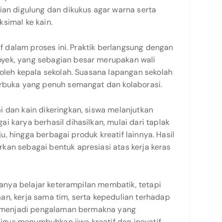
ian digulung dan dikukus agar warna serta
simal ke kain.
tif dalam proses ini. Praktik berlangsung dengan
yek, yang sebagian besar merupakan wali
 oleh kepala sekolah. Suasana lapangan sekolah
erbuka yang penuh semangat dan kolaborasi.
 dan kain dikeringkan, siswa melanjutkan
i karya berhasil dihasilkan, mulai dari taplak
aju, hingga berbagai produk kreatif lainnya. Hasil
kan sebagai bentuk apresiasi atas kerja keras
 hanya belajar keterampilan membatik, tetapi
an, kerja sama tim, serta kepedulian terhadap
ni menjadi pengalaman bermakna yang
gus menumbuhkan jiwa kreatif dan inovatif