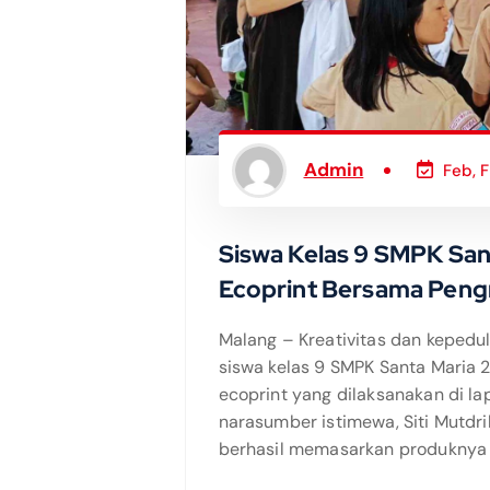
Admin
Feb, F
Siswa Kelas 9 SMPK Sant
Ecoprint Bersama Pengr
Malang – Kreativitas dan kepedu
siswa kelas 9 SMPK Santa Maria 
ecoprint yang dilaksanakan di la
narasumber istimewa, Siti Mutdri
berhasil memasarkan produknya 