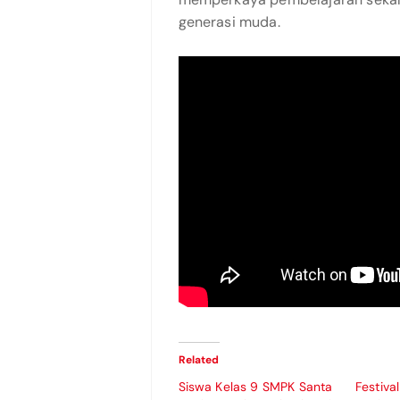
generasi muda.
Related
Siswa Kelas 9 SMPK Santa
Festiva