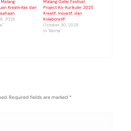
 Malang:
Malang Gelar Festival
an Kreativitas dan
Project Ko-Kurikuler 2025:
usahaan
Kreatif, Inovatif, dan
18, 2025
Kolaboratif!
ta"
October 30, 2025
In "Berita"
hed.
Required fields are marked
*