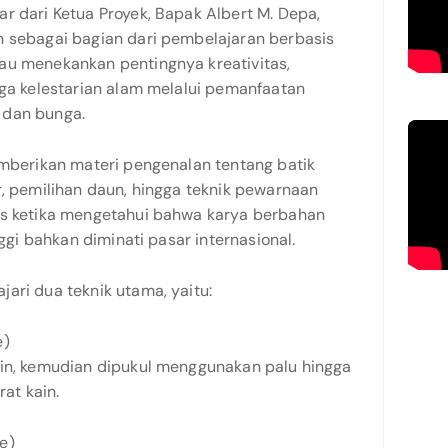
r dari Ketua Proyek, Bapak Albert M. Depa,
n sebagai bagian dari pembelajaran berbasis
au menekankan pentingnya kreativitas,
aga kelestarian alam melalui pemanfaatan
 dan bunga.
emberikan materi pengenalan tentang batik
r, pemilihan daun, hingga teknik pewarnaan
as ketika mengetahui bahwa karya berbahan
nggi bahkan diminati pasar internasional.
ari dua teknik utama, yaitu:
e)
ain, kemudian dipukul menggunakan palu hingga
at kain.
e)