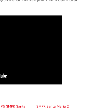
l P5 SMPK Santa
SMPK Santa Maria 2