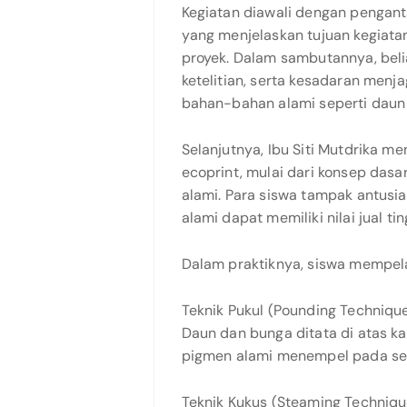
Kegiatan diawali dengan penganta
yang menjelaskan tujuan kegiata
proyek. Dalam sambutannya, beli
ketelitian, serta kesadaran menj
bahan-bahan alami seperti daun
Selanjutnya, Ibu Siti Mutdrika m
ecoprint, mulai dari konsep dasa
alami. Para siswa tampak antusi
alami dapat memiliki nilai jual ti
Dalam praktiknya, siswa mempelaj
Teknik Pukul (Pounding Techniqu
Daun dan bunga ditata di atas k
pigmen alami menempel pada ser
Teknik Kukus (Steaming Techniqu