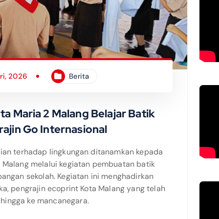
ri, 2026
Berita
a Maria 2 Malang Belajar Batik
ajin Go Internasional
lian terhadap lingkungan ditanamkan kepada
2 Malang melalui kegiatan pembuatan batik
pangan sekolah. Kegiatan ini menghadirkan
ka, pengrajin ecoprint Kota Malang yang telah
hingga ke mancanegara.