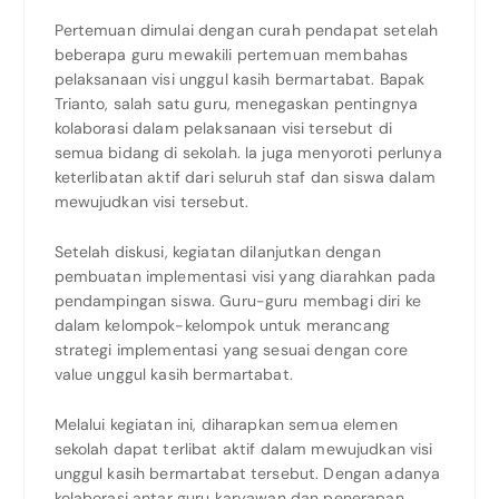
Pertemuan dimulai dengan curah pendapat setelah
beberapa guru mewakili pertemuan membahas
pelaksanaan visi unggul kasih bermartabat. Bapak
Trianto, salah satu guru, menegaskan pentingnya
kolaborasi dalam pelaksanaan visi tersebut di
semua bidang di sekolah. Ia juga menyoroti perlunya
keterlibatan aktif dari seluruh staf dan siswa dalam
mewujudkan visi tersebut.
Setelah diskusi, kegiatan dilanjutkan dengan
pembuatan implementasi visi yang diarahkan pada
pendampingan siswa. Guru-guru membagi diri ke
dalam kelompok-kelompok untuk merancang
strategi implementasi yang sesuai dengan core
value unggul kasih bermartabat.
Melalui kegiatan ini, diharapkan semua elemen
sekolah dapat terlibat aktif dalam mewujudkan visi
unggul kasih bermartabat tersebut. Dengan adanya
kolaborasi antar guru karyawan dan penerapan