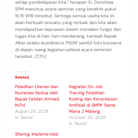
setiap pembelajaran kita,” harapan Sr. Dorothea
SPM menutup acara seminar yang berakhir pukul
15.15 WIB tersebut. Semoga semua usaha kita ini
akan berbuah sesuatu yang terbaik dan kita akan
mendapatkan kepuasan dalam menalani fungsi dan
tugas kita di hari-hari mendatang, tambah Bapak
Alber selaku koordinator PSDM sambil foto bersama
di depan ruang kegiatan selesai acara seminatr
tersebut. (T.Th)
Related
Pelatihan Literasi dan
Kegiatan On Job
Numerasi Kedua oleh
Training Pelatihan
Bapak Falidan Ahmad,
Koding dan Kecerdasan
M.Pd
Artifisial di SMPK Santa
August 28, 2024
Maria 2 Malang
In "Berita"
October 20, 2025
In "Berita"
Sharing Implementasi