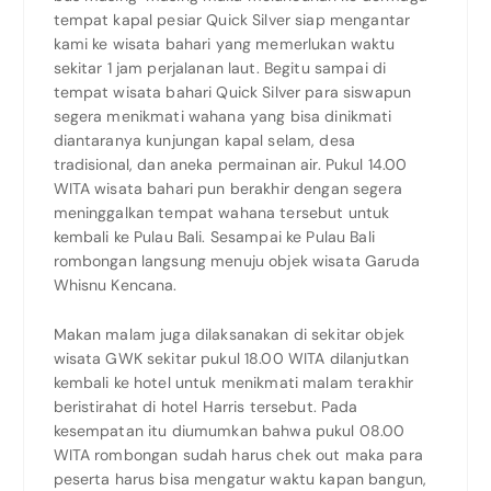
tempat kapal pesiar Quick Silver siap mengantar
kami ke wisata bahari yang memerlukan waktu
sekitar 1 jam perjalanan laut. Begitu sampai di
tempat wisata bahari Quick Silver para siswapun
segera menikmati wahana yang bisa dinikmati
diantaranya kunjungan kapal selam, desa
tradisional, dan aneka permainan air. Pukul 14.00
WITA wisata bahari pun berakhir dengan segera
meninggalkan tempat wahana tersebut untuk
kembali ke Pulau Bali. Sesampai ke Pulau Bali
rombongan langsung menuju objek wisata Garuda
Whisnu Kencana.
Makan malam juga dilaksanakan di sekitar objek
wisata GWK sekitar pukul 18.00 WITA dilanjutkan
kembali ke hotel untuk menikmati malam terakhir
beristirahat di hotel Harris tersebut. Pada
kesempatan itu diumumkan bahwa pukul 08.00
WITA rombongan sudah harus chek out maka para
peserta harus bisa mengatur waktu kapan bangun,