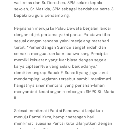
wali kelas dan Sr. Dorothea, SPM selaku kepala
sekolah, Sr. Matilda, SPM sebagai bendahara serta 3
bapak/ibu guru pendamping.
Perjalanan menuju ke Pulau Dewata berjalan lancar
dengan objek pertama yakni pantai Pandawa tiba
sesuai dengan rencana yakni menjelang matahari
terbit. “Pemandangan Sunrice sangat indah dan
semakin menguatkan kami bahwa sang Pencipta
memliki kekuatan yang luar biasa dengan segala
karya ciptaanNya yang selalu baik adanya,”
demikian ungkap Bapak F. Suhadi yang juga turut
mendampingi kegiatan tersebut sambil menikmati
hangatnya sinar mentarai yang perlahan-lahan
menyambut kedatangan rombongan SMPK St. Maria
II.
Selesai menikmati Pantai Pandawa dilanjutkan
menuju Pantai Kuta, hampir setengah hari
menikmati suasana Pantai Kuta dilanjutkan dengan