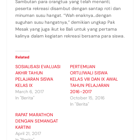
Sambutan para orangtua yang telah menanti,
peserta rekreasi disambut dengan santap roti dan
minuman susu hangat. “Wah enaknya…dengan
suguhan susu hangatnya,” demikian ungkap Pak
Mesak yang juga ikut ke Bali untuk yang pertama
kalinya dalam kegiatan rekreasi bersama para siswa.
Related
SOSIALISASI EVALUASI
PERTEMUAN
AKHIR TAHUN
ORTU/WALI SISWA
PELAJARAN SISWA
KELAS VIII DAN IX AWAL
KELAS IX
TAHUN PELAJARAN
March 6, 2017
2016-2017
In "Berita"
October 15, 2016
In "Berita"
RAPAT MARATHON
DENGAN SEMANGAT
KARTINI
April 21, 2017
In "Berita"