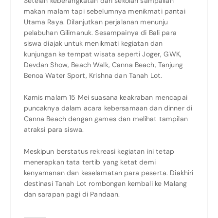
Setelah keberangkatan dari sekolah sampailah
makan malam tapi sebelumnya menikmati pantai
Utama Raya. Dilanjutkan perjalanan menunju
pelabuhan Gilimanuk. Sesampainya di Bali para
siswa diajak untuk menikmati kegiatan dan
kunjungan ke tempat wisata seperti Joger, GWK,
Devdan Show, Beach Walk, Canna Beach, Tanjung
Benoa Water Sport, Krishna dan Tanah Lot.
Kamis malam 15 Mei suasana keakraban mencapai
puncaknya dalam acara kebersamaan dan dinner di
Canna Beach dengan games dan melihat tampilan
atraksi para siswa.
Meskipun berstatus rekreasi kegiatan ini tetap
menerapkan tata tertib yang ketat demi
kenyamanan dan keselamatan para peserta. Diakhiri
destinasi Tanah Lot rombongan kembali ke Malang
dan sarapan pagi di Pandaan.