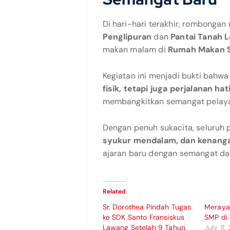
Di hari-hari terakhir, rombongan
Penglipuran
dan
Pantai Tanah L
makan malam di
Rumah Makan 
Kegiatan ini menjadi bukti bahw
fisik, tetapi juga perjalanan hat
membangkitkan semangat pelay
Dengan penuh sukacita, seluru
syukur mendalam, dan kenanga
ajaran baru dengan semangat dan
Related
Sr. Dorothea Pindah Tugas
Meraya
ke SDK Santo Fransiskus
SMP di 
Lawang Setelah 9 Tahun
July 11