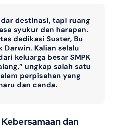
dar destinasi, tapi ruang
rasa syukur dan harapan.
tas dedikasi Suster, Bu
 Darwin. Kalian selalu
dari keluarga besar SMPK
alang,” ungkap salah satu
alam perpisahan yang
haru dan canda.
 Kebersamaan dan