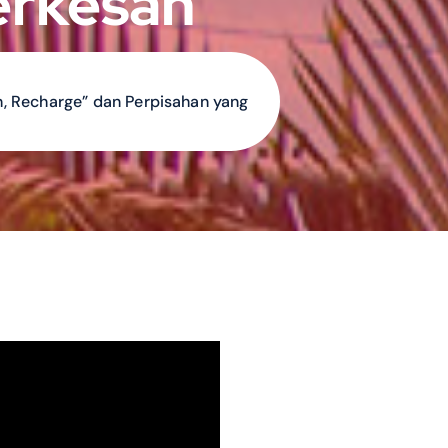
erkesan
h, Recharge” dan Perpisahan yang