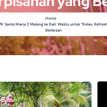
rpisahan yang B
Home
 Santa Maria 2 Malang ke Bali: Waktu untuk “Relax, Refres
Berkesan