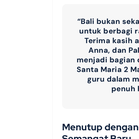
“Bali bukan seka
untuk berbagi 
Terima kasih a
Anna, dan Pak
menjadi bagian 
Santa Maria 2 M
guru dalam m
penuh 
Menutup dengan
Semangat Baru