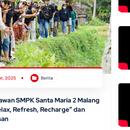
at, 2025
Berita
yawan SMPK Santa Maria 2 Malang
elax, Refresh, Recharge” dan
san