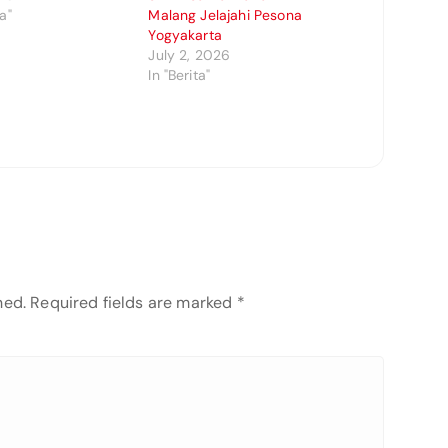
ta"
Malang Jelajahi Pesona
Yogyakarta
July 2, 2026
In "Berita"
hed.
Required fields are marked
*