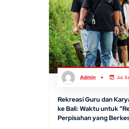
Admin
Jul, S
Rekreasi Guru dan Kar
ke Bali: Waktu untuk “R
Perpisahan yang Berke