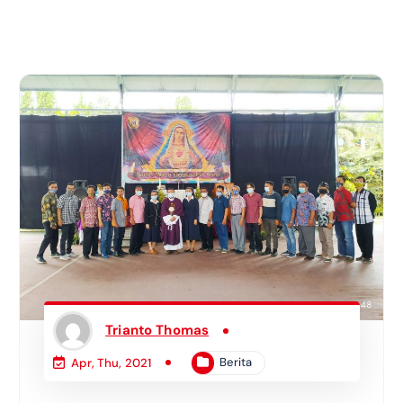
Trianto Thomas
Berita
Apr, Thu, 2021