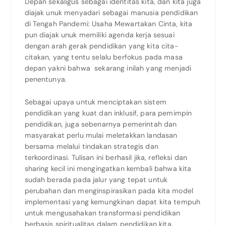
Depan sekaligus sebagai identitas kita, dan kita juga
diajak unuk menyadari sebagai manusia pendidikan
di Tengah Pandemi: Usaha Mewartakan Cinta, kita
pun diajak unuk memiliki agenda kerja sesuai
dengan arah gerak pendidikan yang kita cita-
citakan, yang tentu selalu berfokus pada masa
depan yakni bahwa sekarang inilah yang menjadi
penentunya.
Sebagai upaya untuk menciptakan sistem
pendidikan yang kuat dan inklusif, para pemimpin
pendidikan, juga sebenarnya pemerintah dan
masyarakat perlu mulai meletakkan landasan
bersama melalui tindakan strategis dan
terkoordinasi. Tulisan ini berhasil jika, refleksi dan
sharing kecil ini mengingatkan kembali bahwa kita
sudah berada pada jalur yang tepat untuk
perubahan dan menginspirasikan pada kita model
implementasi yang kemungkinan dapat kita tempuh
untuk mengusahakan transformasi pendidikan
berbasis spiritualitas dalam pendidikan kita.