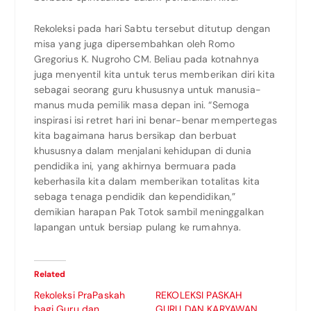
Rekoleksi pada hari Sabtu tersebut ditutup dengan
misa yang juga dipersembahkan oleh Romo
Gregorius K. Nugroho CM. Beliau pada kotnahnya
juga menyentil kita untuk terus memberikan diri kita
sebagai seorang guru khususnya untuk manusia-
manus muda pemilik masa depan ini. “Semoga
inspirasi isi retret hari ini benar-benar mempertegas
kita bagaimana harus bersikap dan berbuat
khususnya dalam menjalani kehidupan di dunia
pendidika ini, yang akhirnya bermuara pada
keberhasila kita dalam memberikan totalitas kita
sebaga tenaga pendidik dan kependidikan,”
demikian harapan Pak Totok sambil meninggalkan
lapangan untuk bersiap pulang ke rumahnya.
Related
Rekoleksi PraPaskah
REKOLEKSI PASKAH
bagi Guru dan
GURU DAN KARYAWAN