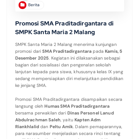
Berita
Promosi SMA Praditadirgantara di
SMPK Santa Maria 2 Malang
SMPK Santa Maria 2 Malang menerima kunjungan
promosi dari
SMA Praditadirgantara
pada
Kamis, 5
Desember 2025
. Kegiatan ini dilaksanakan sebagai
bagian dari sosialisasi dan pengenalan sekolah
lanjutan kepada para siswa, khususnya kelas IX yang
sedang mempersiapkan diri melanjutkan pendidikan
ke jenjang SMA.
Promosi SMA Praditadirgantara disampaikan secara
langsung oleh
Humas SMA Praditadirgantara
bersama perwakilan dari
Dinas Personel Lanud
Abdulrachman Saleh
, yaitu
Kapten Adm
Riankhlalid
dan
Peltu Amik
. Dalam pemaparannya,
para narasumber menjelaskan secara rinci tentang