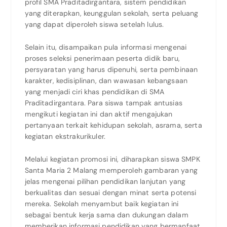
profil SMA Praditadirgantara, sistem pendidikan
yang diterapkan, keunggulan sekolah, serta peluang
yang dapat diperoleh siswa setelah lulus.
Selain itu, disampaikan pula informasi mengenai
proses seleksi penerimaan peserta didik baru,
persyaratan yang harus dipenuhi, serta pembinaan
karakter, kedisiplinan, dan wawasan kebangsaan
yang menjadi ciri khas pendidikan di SMA
Praditadirgantara. Para siswa tampak antusias
mengikuti kegiatan ini dan aktif mengajukan
pertanyaan terkait kehidupan sekolah, asrama, serta
kegiatan ekstrakurikuler.
Melalui kegiatan promosi ini, diharapkan siswa SMPK
Santa Maria 2 Malang memperoleh gambaran yang
jelas mengenai pilihan pendidikan lanjutan yang
berkualitas dan sesuai dengan minat serta potensi
mereka. Sekolah menyambut baik kegiatan ini
sebagai bentuk kerja sama dan dukungan dalam
memberikan informasi pendidikan yang bermanfaat