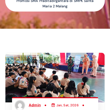
Promosi SMA Praditadirgantara di SMPK Santa
Maria 2 Malang
Admin
Jan, Sat, 2026