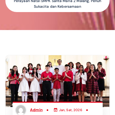
Perayaan Natal SMPK Santa Maria 2 Malang, Penuh
Sukacita dan Kebersamaan
Admin
Jan, Sat, 2026