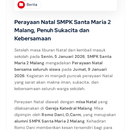
Berita
Perayaan Natal SMPK Santa Maria 2
Malang, Penuh Sukacita dan
Kebersamaan
Setelah masa liburan Natal dan kembali masuk
sekolah pada
Senin, 5 Januari 2026
,
SMPK Santa
Maria 2 Malang
mengadakan
Perayaan Natal
bersama seluruh siswa
pada
Jumat, 9 Januari
2026
. Kegiatan ini menjadi puncak perayaan Natal
yang sarat akan makna iman, sukacita, dan
kebersamaan seluruh warga sekolah.
Perayaan Natal diawali dengan
misa Natal
yang
dilaksanakan di
Gereja Katedral Malang
. Misa
dipimpin oleh
Romo Dani, O.Carm
, yang merupakan
alumni SMPK Santa Maria 2 Malang
. Kehadiran
Romo Dani memberikan kesan tersendiri bagi para