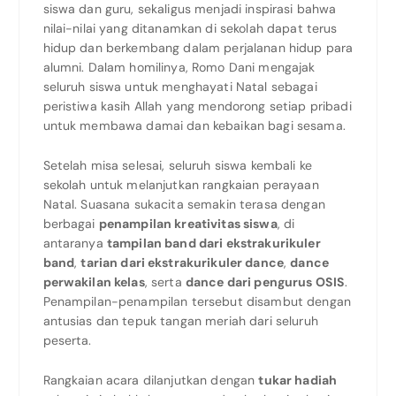
siswa dan guru, sekaligus menjadi inspirasi bahwa
nilai-nilai yang ditanamkan di sekolah dapat terus
hidup dan berkembang dalam perjalanan hidup para
alumni. Dalam homilinya, Romo Dani mengajak
seluruh siswa untuk menghayati Natal sebagai
peristiwa kasih Allah yang mendorong setiap pribadi
untuk membawa damai dan kebaikan bagi sesama.
Setelah misa selesai, seluruh siswa kembali ke
sekolah untuk melanjutkan rangkaian perayaan
Natal. Suasana sukacita semakin terasa dengan
berbagai
penampilan kreativitas siswa
, di
antaranya
tampilan band dari ekstrakurikuler
band
,
tarian dari ekstrakurikuler dance
,
dance
perwakilan kelas
, serta
dance dari pengurus OSIS
.
Penampilan-penampilan tersebut disambut dengan
antusias dan tepuk tangan meriah dari seluruh
peserta.
Rangkaian acara dilanjutkan dengan
tukar hadiah