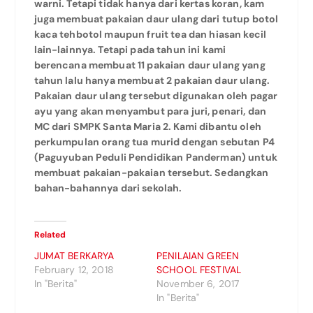
warni. Tetapi tidak hanya dari kertas koran, kam
juga membuat pakaian daur ulang dari tutup botol
kaca tehbotol maupun fruit tea dan hiasan kecil
lain-lainnya. Tetapi pada tahun ini kami
berencana membuat 11 pakaian daur ulang yang
tahun lalu hanya membuat 2 pakaian daur ulang.
Pakaian daur ulang tersebut digunakan oleh pagar
ayu yang akan menyambut para juri, penari, dan
MC dari SMPK Santa Maria 2. Kami dibantu oleh
perkumpulan orang tua murid dengan sebutan P4
(Paguyuban Peduli Pendidikan Panderman) untuk
membuat pakaian-pakaian tersebut. Sedangkan
bahan-bahannya dari sekolah.
Related
JUMAT BERKARYA
PENILAIAN GREEN
February 12, 2018
SCHOOL FESTIVAL
In "Berita"
November 6, 2017
In "Berita"