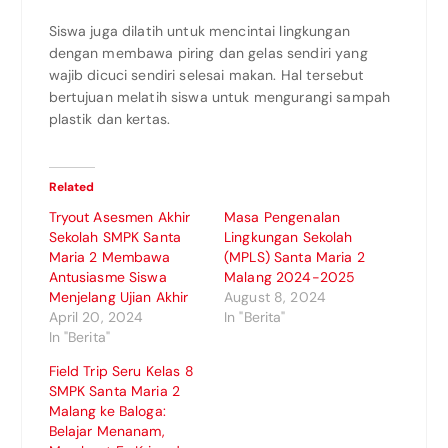
Siswa juga dilatih untuk mencintai lingkungan
dengan membawa piring dan gelas sendiri yang
wajib dicuci sendiri selesai makan. Hal tersebut
bertujuan melatih siswa untuk mengurangi sampah
plastik dan kertas.
Related
Tryout Asesmen Akhir
Masa Pengenalan
Sekolah SMPK Santa
Lingkungan Sekolah
Maria 2 Membawa
(MPLS) Santa Maria 2
Antusiasme Siswa
Malang 2024-2025
Menjelang Ujian Akhir
August 8, 2024
April 20, 2024
In "Berita"
In "Berita"
Field Trip Seru Kelas 8
SMPK Santa Maria 2
Malang ke Baloga:
Belajar Menanam,