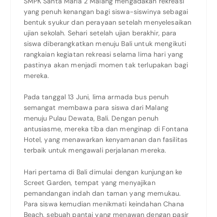
SMPK Santa Maria 2 Malang mengadakan rekreasi
yang penuh kenangan bagi siswa-siswinya sebagai
bentuk syukur dan perayaan setelah menyelesaikan
ujian sekolah. Sehari setelah ujian berakhir, para
siswa diberangkatkan menuju Bali untuk mengikuti
rangkaian kegiatan rekreasi selama lima hari yang
pastinya akan menjadi momen tak terlupakan bagi
mereka.
Pada tanggal 13 Juni, lima armada bus penuh
semangat membawa para siswa dari Malang
menuju Pulau Dewata, Bali. Dengan penuh
antusiasme, mereka tiba dan menginap di Fontana
Hotel, yang menawarkan kenyamanan dan fasilitas
terbaik untuk mengawali perjalanan mereka.
Hari pertama di Bali dimulai dengan kunjungan ke
Screet Garden, tempat yang menyajikan
pemandangan indah dan taman yang memukau.
Para siswa kemudian menikmati keindahan Chana
Beach, sebuah pantai yang menawan dengan pasir