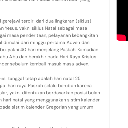
gerejawi terdiri dari dua lingkaran (siklus)
n Yesus, yakni siklus Natal sebagai masa
bagai masa penderitaan, pelayanan kebangkitan
tal dimulai dari minggu pertama Adven dan
bu, yakni 40 hari menjelang Paskah. Kemudian
Rabu Abu dan berakhir pada Hari Raya Kristus
ender sebelum kembali masuk masa adven.
ensi tanggal tetap adalah hari natal 25
al hari raya Paskah selalu berubah karena
olar, yakni ditentukan berdasarkan posisi bulan
n hari natal yang menggunakan sistim kalender
epada sistim kalender Gregorian yang umum