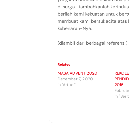
di surga… tambahkanlah kerindua
berilah kami kekuatan untuk ber
membuat kami bersukacita atas
kebenaran-Nya.
(diambil dari berbagai referensi)
Related
MASA ADVENT 2020
REKOLE
December 7, 2020
PENDID
In "Artikel"
2016
Februar
In "Beri