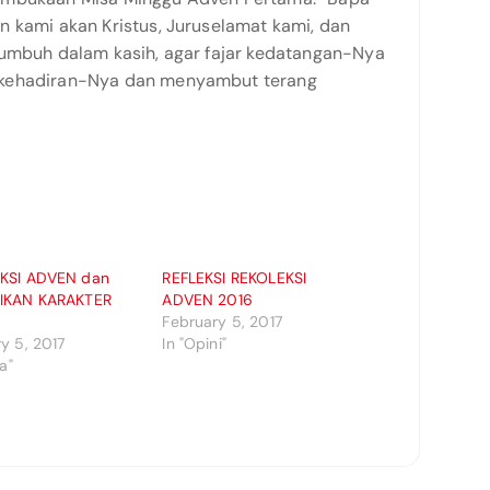
n kami akan Kristus, Juruselamat kami, dan
tumbuh dalam kasih, agar fajar kedatangan-Nya
 kehadiran-Nya dan menyambut terang
KSI ADVEN dan
REFLEKSI REKOLEKSI
IKAN KARAKTER
ADVEN 2016
February 5, 2017
y 5, 2017
In "Opini"
ta"