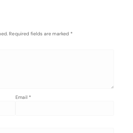
hed.
Required fields are marked
*
Email
*