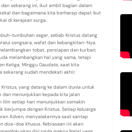
 dan sekarang ini, ikut ambil bagian dalam
kekal dan bagaimana kita berharap dapat ikut
al di kerajaan surga.
umbuh-tumbuhan segar, sebab Kristus datang
lalui sengsara, wafat dan kebangkitan-Nya.
 melambangkan tobat, persiapan dan kurban;
muda melambangkan hal yang sama, tetapi
 Ketiga, Minggu Gaudate, saat kita
a sekarang sudah mendekati akhir.
 Kristus, yang datang ke dalam dunia untuk
 dan menunjukkan kepada kita jalan
 lilin setiap hari menunjukkan semakin
k berjumpa dengan Kristus. Setiap keluarga
ran Adven, menyalakannya saat santap
 doa-doa khusus. Kebiasaan ini akan
 memfokuskan diri pada makna Natal yang