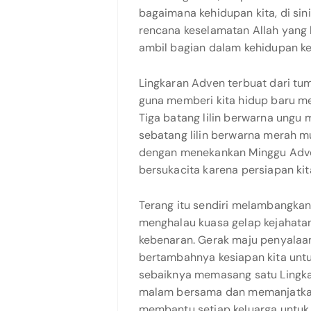
bagaimana kehidupan kita, di sini
rencana keselamatan Allah yang 
ambil bagian dalam kehidupan kek
Lingkaran Adven terbuat dari t
guna memberi kita hidup baru me
Tiga batang lilin berwarna ungu
sebatang lilin berwarna merah 
dengan menekankan Minggu Adven
bersukacita karena persiapan kit
Terang itu sendiri melambangkan
menghalau kuasa gelap kejahatan
kebenaran. Gerak maju penyalaan
bertambahnya kesiapan kita untu
sebaiknya memasang satu Lingka
malam bersama dan memanjatkan
membantu setiap keluarga untuk