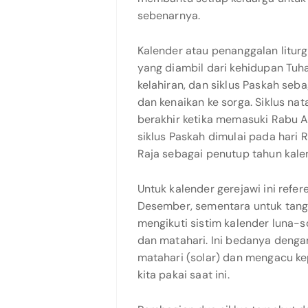
sebenarnya.
Kalender atau penanggalan liturgi 
yang diambil dari kehidupan Tuha
kelahiran, dan siklus Paskah se
dan kenaikan ke sorga. Siklus na
berakhir ketika memasuki Rabu A
siklus Paskah dimulai pada hari 
Raja sebagai penutup tahun kal
Untuk kalender gerejawi ini refer
Desember, sementara untuk tangg
mengikuti sistim kalender luna-s
dan matahari. Ini bedanya denga
matahari (solar) dan mengacu k
kita pakai saat ini.