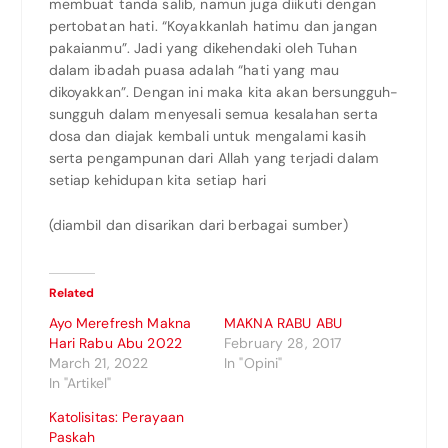
membuat tanda salib, namun juga diikuti dengan
pertobatan hati. “Koyakkanlah hatimu dan jangan
pakaianmu”. Jadi yang dikehendaki oleh Tuhan
dalam ibadah puasa adalah “hati yang mau
dikoyakkan”. Dengan ini maka kita akan bersungguh-
sungguh dalam menyesali semua kesalahan serta
dosa dan diajak kembali untuk mengalami kasih
serta pengampunan dari Allah yang terjadi dalam
setiap kehidupan kita setiap hari
(diambil dan disarikan dari berbagai sumber)
Related
Ayo Merefresh Makna
MAKNA RABU ABU
Hari Rabu Abu 2022
February 28, 2017
March 21, 2022
In "Opini"
In "Artikel"
Katolisitas: Perayaan
Paskah