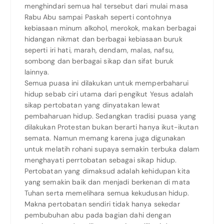
menghindari semua hal tersebut dari mulai masa
Rabu Abu sampai Paskah seperti contohnya
kebiasaan minum alkohol, merokok, makan berbagai
hidangan nikmat dan berbagai kebiasaan buruk
seperti iri hati, marah, dendam, malas, nafsu,
sombong dan berbagai sikap dan sifat buruk
lainnya.
Semua puasa ini dilakukan untuk memperbaharui
hidup sebab ciri utama dari pengikut Yesus adalah
sikap pertobatan yang dinyatakan lewat
pembaharuan hidup. Sedangkan tradisi puasa yang
dilakukan Protestan bukan berarti hanya ikut-ikutan
semata. Namun memang karena juga digunakan
untuk melatih rohani supaya semakin terbuka dalam
menghayati perrtobatan sebagai sikap hidup.
Pertobatan yang dimaksud adalah kehidupan kita
yang semakin baik dan menjadi berkenan di mata
Tuhan serta memelihara semua kekudusan hidup.
Makna pertobatan sendiri tidak hanya sekedar
pembubuhan abu pada bagian dahi dengan