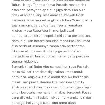
Tahun Liturgi. Tanpa adanya Paskah, maka tidak
akan ada perayaan apa pun juga demikian pula
tidak akan ada janji keselamatan. Paskah tidak
hanya sebagai hari kebangkitan Tuhan Yesus Kristus
saja, namun juga penderitaan serta kematian
Kristus. Masa Rabu Abu ini menjadi awal
pembaharuan diri, intropeksi diri serta pertobatan.
Namun bukan berarti sesudah masa Paskah, umat
bisa berbuat semaunya tanpa ada pertobatan.
Sikap selalu mawas diri dan juga pertobatan
menjadi panggilan hidup bagi umat yang percaya
seumur hidupnya.
Semenjak hari Rabu Abu sampai hari raya Paskah,
maka 40 hari tersebut digunakan umat untuk
berpuasa. Angka 40 ini diambil dari 40 hari Yesus
melakukan puasa. Karena kita merupakan milik
Kristus sepenuhnya, maka seluruh umat juga diajak
untuk berusaha memahami makna tersebut. Puasa
yang dilakukan ini adalah sikap menyangkal diri dari
berbagai hal yang disukai dan umat akan