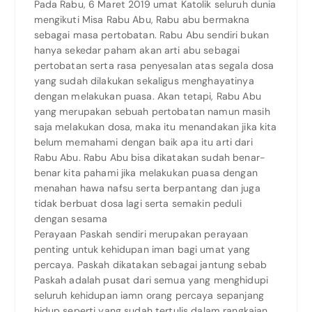
Pada Rabu, 6 Maret 2019 umat Katolik seluruh dunia
mengikuti Misa Rabu Abu, Rabu abu bermakna
sebagai masa pertobatan. Rabu Abu sendiri bukan
hanya sekedar paham akan arti abu sebagai
pertobatan serta rasa penyesalan atas segala dosa
yang sudah dilakukan sekaligus menghayatinya
dengan melakukan puasa. Akan tetapi, Rabu Abu
yang merupakan sebuah pertobatan namun masih
saja melakukan dosa, maka itu menandakan jika kita
belum memahami dengan baik apa itu arti dari
Rabu Abu. Rabu Abu bisa dikatakan sudah benar-
benar kita pahami jika melakukan puasa dengan
menahan hawa nafsu serta berpantang dan juga
tidak berbuat dosa lagi serta semakin peduli
dengan sesama
Perayaan Paskah sendiri merupakan perayaan
penting untuk kehidupan iman bagi umat yang
percaya. Paskah dikatakan sebagai jantung sebab
Paskah adalah pusat dari semua yang menghidupi
seluruh kehidupan iamn orang percaya sepanjang
hidup seperti yang sudah tertulis dalam rangkaian