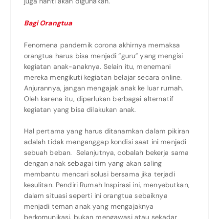
juga nanti akan digunakan.
Bagi Orangtua
Fenomena pandemik corona akhirnya memaksa
orangtua harus bisa menjadi “guru” yang mengisi
kegiatan anak-anaknya. Selain itu, menemani
mereka mengikuti kegiatan belajar secara online.
Anjurannya, jangan mengajak anak ke luar rumah.
Oleh karena itu, diperlukan berbagai alternatif
kegiatan yang bisa dilakukan anak.
Hal pertama yang harus ditanamkan dalam pikiran
adalah tidak menganggap kondisi saat ini menjadi
sebuah beban. Selanjutnya, cobalah bekerja sama
dengan anak sebagai tim yang akan saling
membantu mencari solusi bersama jika terjadi
kesulitan. Pendiri Rumah Inspirasi ini, menyebutkan,
dalam situasi seperti ini orangtua sebaiknya
menjadi teman anak yang mengajaknya
berkomunikasi, bukan mengawasi atau sekadar