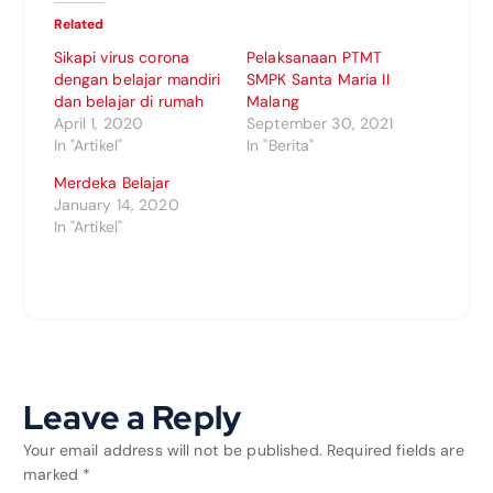
Related
Sikapi virus corona
Pelaksanaan PTMT
dengan belajar mandiri
SMPK Santa Maria II
dan belajar di rumah
Malang
April 1, 2020
September 30, 2021
In "Artikel"
In "Berita"
Merdeka Belajar
January 14, 2020
In "Artikel"
Leave a Reply
Your email address will not be published.
Required fields are
marked
*