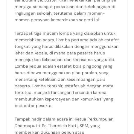
sambutannya, Suster Rita menekankan pentingnya
menjaga semangat persatuan dan kekeluargaan di
lingkungan sekolah, terutama dalam momen-
momen perayaan kemerdekaan seperti ini.
Terdapat tiga macam lomba yang disiapkan untuk
memeriahkan acara. Lomba pertama adalah estafet
tongkat yang harus dilakukan dengan menggunakan
leher dan kepala, di mana para peserta harus
menunjukkan kelincahan dan kerjasama yang solid.
Lomba kedua adalah estafet bola pingpong yang
harus dibawa menggunakan pipa paralon, yang
menantang ketelitian dan keseimbangan para
peserta. Lomba terakhir, estafet air dengan mata
tertutup, menjadi tantangan tersendiri karena
membutuhkan kepercayaan dan komunikasi yang
baik antar peserta.
Tampak hadir dalam acara ini Ketua Perkumpulan
Dharmaputri, Sr. Theresela Karti, SPM, yang
memberikan dukungan penuh atas