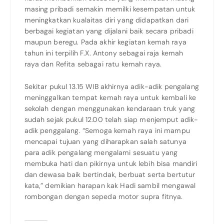
masing pribadi semakin memilki kesempatan untuk
meningkatkan kualaitas diri yang didapatkan dari
berbagai kegiatan yang dijalani baik secara pribadi
maupun beregu. Pada akhir kegiatan kemah raya
tahun ini terpilih F.X. Antony sebagai raja kemah
raya dan Refita sebagai ratu kemah raya.
Sekitar pukul 13.15 WIB akhirnya adik-adik pengalang
meninggalkan tempat kemah raya untuk kembali ke
sekolah dengan menggunakan kendaraan truk yang
sudah sejak pukul 12.00 telah siap menjemput adik-
adik penggalang. “Semoga kemah raya ini mampu
mencapai tujuan yang diharapkan salah satunya
para adik pengalang mengalami sesuatu yang
membuka hati dan pikirnya untuk lebih bisa mandiri
dan dewasa baik bertindak, berbuat serta bertutur
kata,” demikian harapan kak Hadi sambil mengawal
rombongan dengan sepeda motor supra fitnya.