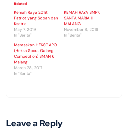
Related
Kemah Raya 2019:
KEMAH RAYA SMPK
Patriot yang Sopan dan
SANTA MARIA II
Ksatria
MALANG
May 7, 2019
November 8, 2016
In "Berita"
In "Berita"
Merasakan HEKSGAPO
(Heksa Scout Galang
Competition) SMAN 6
Malang
March 28, 2017
In "Berita"
Leave a Reply