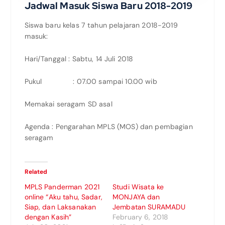
Jadwal Masuk Siswa Baru 2018-2019
Siswa baru kelas 7 tahun pelajaran 2018-2019
masuk:
Hari/Tanggal : Sabtu, 14 Juli 2018
Pukul : 07.00 sampai 10.00 wib
Memakai seragam SD asal
Agenda : Pengarahan MPLS (MOS) dan pembagian
seragam
Related
MPLS Panderman 2021
Studi Wisata ke
online “Aku tahu, Sadar,
MONJAYA dan
Siap, dan Laksanakan
Jembatan SURAMADU
dengan Kasih”
February 6, 2018