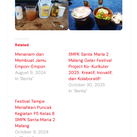
Related
Menanam dan
SMPK Santa Maria 2
Membuat Jamu
Malang Gelar Festival
Empon-Empon
Project Ko-Kurikuler
August 9, 2024
2025: Kreatif, Inovatif,
In "Berita"
dan Kolaboratif!
October 30, 2025
In "Berita"
Festival Tempe
Meriahkan Puncak
Kegiatan P5 Kelas 8
SMPK Santa Maria 2
Malang
October 9, 2024