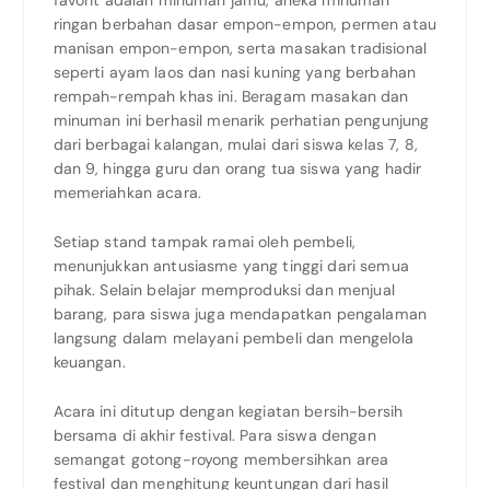
favorit adalah minuman jamu, aneka minuman
ringan berbahan dasar empon-empon, permen atau
manisan empon-empon, serta masakan tradisional
seperti ayam laos dan nasi kuning yang berbahan
rempah-rempah khas ini. Beragam masakan dan
minuman ini berhasil menarik perhatian pengunjung
dari berbagai kalangan, mulai dari siswa kelas 7, 8,
dan 9, hingga guru dan orang tua siswa yang hadir
memeriahkan acara.
Setiap stand tampak ramai oleh pembeli,
menunjukkan antusiasme yang tinggi dari semua
pihak. Selain belajar memproduksi dan menjual
barang, para siswa juga mendapatkan pengalaman
langsung dalam melayani pembeli dan mengelola
keuangan.
Acara ini ditutup dengan kegiatan bersih-bersih
bersama di akhir festival. Para siswa dengan
semangat gotong-royong membersihkan area
festival dan menghitung keuntungan dari hasil