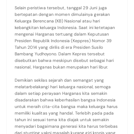
Selain peristiwa tersebut, tanggal 29 Juni juga
bertepatan dengan momen dimulainya gerakan
Keluarga Berencana (KB) Nasional atau hari
kebangkitan keluarga Indonesia. Saat ini ketetapan
mengenai Harganas tertuang dalam Keputusan
Presiden Republik Indonesia (Keppres) Nomor 39
Tahun 2014 yang dirilis di era Presiden Susilo
Bambang Yudhoyono. Dalam Kepres tersebut
disebutkan bahwa meskipun disebut sebagai hari
nasional, Harganas bukan merupakan hari libur.
Demikian sekilas sejarah dan semangat yang
melatarbelakangi hari keluarga nasional, semoga
dalam setiap perayaan Harganas kita semakin
disadarakan bahwa keberhasilan bangsa Indonesia
untuk meraih cita-cita bangsa maka keluarga harus
memiliki kualitas yang handal. Terlebih pada pada
tahun ini sesuai tema kita diajak untuk semakin
menyadari bagaimana generasi kita harus terbebas
dari stunting yakni masalah kurang gizi kronis yang