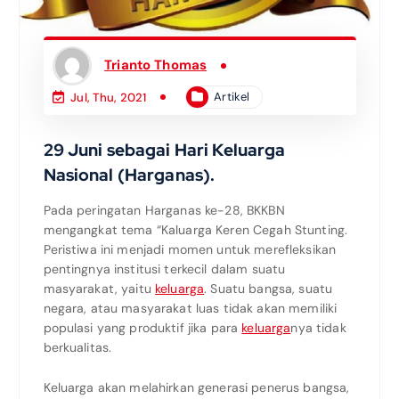
Trianto Thomas
Artikel
Jul, Thu, 2021
29 Juni sebagai Hari Keluarga
Nasional (Harganas).
Pada peringatan Harganas ke-28, BKKBN
mengangkat tema “Kaluarga Keren Cegah Stunting.
Peristiwa ini menjadi momen untuk merefleksikan
pentingnya institusi terkecil dalam suatu
masyarakat, yaitu
keluarga
. Suatu bangsa, suatu
negara, atau masyarakat luas tidak akan memiliki
populasi yang produktif jika para
keluarga
nya tidak
berkualitas.
Keluarga akan melahirkan generasi penerus bangsa,